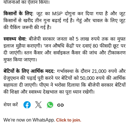
योजनाओं का ऐलान किया।
र्ल्ड
न्यू
किसानों के लिए:
जूट का MSP दोगुना कर दिया गया है और जूट
किसानों से खरीद तीन गुना बढ़ाई गई है। गेहूं और चावल के लिए जूट
ज
की पैकिंग जरूरी की गई है।
ब्री
फ
स्वास्थ्य सेवा:
बीजेपी सरकार जनता को 5 लाख रुपये तक का मुफ्त
म
इलाज मुहैया कराएगी। 'जन औषधि केंद्रों' पर दवाएं 80 फीसदी छूट पर
नो
दी जाएंगी। स्तन कैंसर और सर्वाइकल कैंसर की जांच और टीकाकरण
मुफ्त किया जाएगा।
रं
ज
बेटियों के लिए आर्थिक मदद:
गर्भावस्था के दौरान 21,000 रुपये और
न
ग्रेजुएशन की पढ़ाई पूरी करने पर बेटियों को 50,000 रुपये की आर्थिक
ज
सहायता दी जाएगी। पीएम ने भरोसा दिलाया कि बीजेपी सरकार बेटियों
ग
की शिक्षा और स्वास्थ्य देखभाल का पूरा ध्यान रखेगी।
त
शेयर करें
बॉ
ली
We're now on WhatsApp.
Click to join.
वु