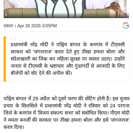
य
बि
X
ज़
एकता
। Apr 26 2026 3:05PM
ने
स
प्रधानमंत्री नरेंद्र मोदी ने पश्चिम बंगाल के बनगांव में टीएमसी
उ
सरकार को 'जंगलराज' करार देते हुए तीखा हमला बोला और
द्यो
संदेशखाली का जिक्र कर महिला सुरक्षा पर सवाल उठाए। उन्होंने
ग
जनता से टीएमसी के भ्रष्टाचार और गुंडागर्दी से आजादी के लिए
ज
बीजेपी को वोट देने की अपील की।
ग
त
वि
पश्चिम बंगाल में 29 अप्रैल को दूसरे चरण की वोटिंग होनी है। इस चुनाव
शे
प्रचार के सिलसिले में प्रधानमंत्री नरेंद्र मोदी ने रविवार को 24 परगना
ष
जिले के बनगांव में 'विजय संकल्प सभा' को संबोधित किया। पीएम मोदी
ज्ञ
ने ममता बनर्जी की सरकार पर तीखा हमला बोला और इसे 'जंगलराज'
रा
करार दिया।