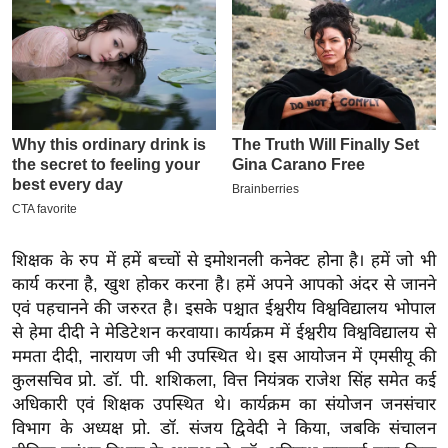
इ
म
ई
-
पे
प
र
मि
सा
शिक्षक के रुप में हमें बच्चों से इमोशनली कनेक्ट होना है। हमें जो भी
ल
कार्य करना है, खुश होकर करना है। हमें अपने आपको अंदर से जानने
एवं पहचानने की जरुरत है। इसके पश्चात ईश्वरीय विश्वविद्यालय भोपाल
बे
से हेमा दीदी ने मेडिटेशन करवाया। कार्यक्रम में ईश्वरीय विश्वविद्यालय से
मि
ममता दीदी, नारायण जी भी उपस्थित थे। इस आयोजन में एमसीयू की
सा
कुलसचिव प्रो. डॉ. पी. शशिकला, वित्त नियंत्रक राजेश सिंह समेत कई
ल
अधिकारी एवं शिक्षक उपस्थित थे। कार्यक्रम का संयोजन जनसंचार
विभाग के अध्यक्ष प्रो. डॉ. संजय द्विवेदी ने किया, जबकि संचालन
श