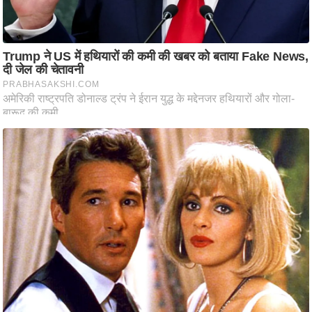
आ
र
.
आ
ई
.
चा
य
प
र
स
मी
क्षा
ध
र्म
ज्यो