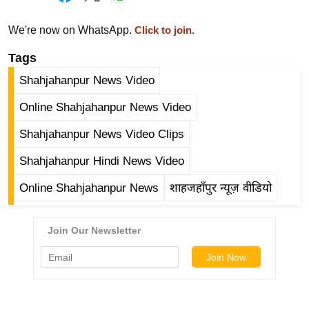
ड
हॉ
We're now on WhatsApp.
Click to join.
ली
वु
Tags
ड
Shahjahanpur News Video
फि
Online Shahjahanpur News Video
ल्म
स
Shahjahanpur News Video Clips
मी
Shahjahanpur Hindi News Video
क्षा
Online Shahjahanpur News
शाहजहाँपुर न्यूज़ वीडियो
B
r
e
a
k
i
n