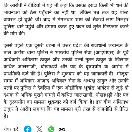
र्ल्ड
कि आरोपी ने वीडियो में यह भी कहा कि उसका इरादा किसी भी धर्म की
भावनाओं को ठेस पहुँचाने का नहीं था, लेकिन तब तक यह पोस्ट
न्यू
वायरल हो चुकी थी। बाद में मंगलवार शाम को सैकड़ों लोग तिलहर
ज
पुलिस थाने पहुंचे और हंगामा करते हुए धवन को तुरंत गिरफ्तार करने
ब्री
की मांग की।
फ
इससे पहले एक दूसरी घटना में उत्तर प्रदेश की राजधानी लखनऊ के
म
ताल कटोरा थाना पुलिस ने भारतीय पुलिस सेवा (आईपीएस) के पूर्व
नो
अधिकारी अमिताभ ठाकुर और उनकी पत्नी नूतन ठाकुर के खिलाफ
रं
कथित जालसाजी, धोखाधड़ी और पद के दुरुपयोग के आरोप में
ज
प्राथमिकी दर्ज की है। पुलिस ने शुक्रवार को यह जानकारी दी। मौजूदा
न
समय में अधिकार आजाद अधिकार सेना के अध्यक्ष ठाकुर और उनकी
ज
पत्नी पर पुलिस ने देवरिया में एक औद्योगिक भूखंड आवंटन से जुड़े दो
ग
दशक से अधिक पुराने मामले में कथित जालसाजी, धोखाधड़ी और पद
त
के दुरुपयोग का मामला शुक्रवार को दर्ज किया है। इस बीच अमिताभ
बॉ
ठाकुर ने आरोप लगाया कि यह मामला पूरी तरह से राजनीति से प्रेरित
है।
ली
वु
शेयर करें