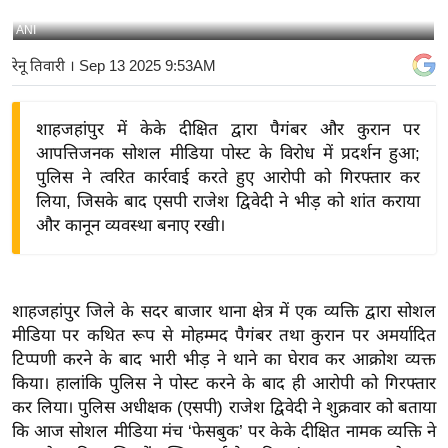
य
ANI
बि
रेनू तिवारी
। Sep 13 2025 9:53AM
ज़
ने
शाहजहांपुर में केके दीक्षित द्वारा पैगंबर और कुरान पर
स
आपत्तिजनक सोशल मीडिया पोस्ट के विरोध में प्रदर्शन हुआ;
उ
पुलिस ने त्वरित कार्रवाई करते हुए आरोपी को गिरफ्तार कर
द्यो
लिया, जिसके बाद एसपी राजेश द्विवेदी ने भीड़ को शांत कराया
ग
और कानून व्यवस्था बनाए रखी।
ज
ग
त
शाहजहांपुर जिले के सदर बाजार थाना क्षेत्र में एक व्यक्ति द्वारा सोशल
वि
मीडिया पर कथित रूप से मोहम्मद पैगंबर तथा कुरान पर अमर्यादित
शे
टिप्पणी करने के बाद भारी भीड़ ने थाने का घेराव कर आक्रोश व्यक्त
ष
किया। हालांकि पुलिस ने पोस्ट करने के बाद ही आरोपी को गिरफ्तार
ज्ञ
कर लिया।
पुलिस अधीक्षक (एसपी) राजेश द्विवेदी ने शुक्रवार को बताया
रा
कि आज सोशल मीडिया मंच ‘फेसबुक’ पर केके दीक्षित नामक व्यक्ति ने