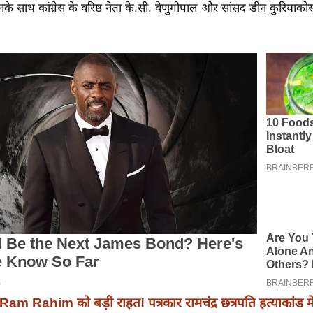
उनके साथ कांग्रेस के वरिष्ठ नेता के.सी. वेणुगोपाल और सांसद डीन कुरियाको
Ram Rahim को बड़ी राहत! पत्रकार रामचंद्र छत्रपति हत्याकांड में 