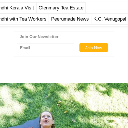
dhi Kerala Visit
Glenmary Tea Estate
ndhi with Tea Workers
Peerumade News
K.C. Venugopal