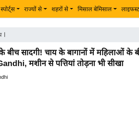
स्पोर्ट्स
राज्यों से
शहरों से
मिसाल बेमिसाल
लाइफस्
ीय
|
े बीच सादगी! चाय के बागानों में महिलाओं के बी
ndhi, मशीन से पत्तियां तोड़ना भी सीखा