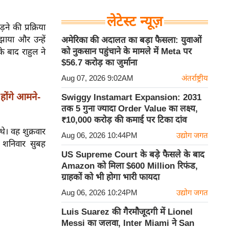
लेटेस्ट न्यूज़
ने की प्रक्रिया
झाया और उन्हें
अमेरिका की अदालत का बड़ा फैसला: युवाओं
को नुकसान पहुंचाने के मामले में Meta पर
े बाद राहुल ने
$56.7 करोड़ का जुर्माना
Aug 07, 2026 9:02AM
अंतर्राष्ट्रीय
 होंगे आमने-
Swiggy Instamart Expansion: 2031
तक 5 गुना ज्यादा Order Value का लक्ष्य,
₹10,000 करोड़ की कमाई पर टिका दांव
थे। वह शुक्रवार
Aug 06, 2026 10:44PM
उद्योग जगत
िए शनिवार सुबह
US Supreme Court के बड़े फैसले के बाद
Amazon को मिला $600 Million रिफंड,
ग्राहकों को भी होगा भारी फायदा
Aug 06, 2026 10:24PM
उद्योग जगत
Luis Suarez की गैरमौजूदगी में Lionel
Messi का जलवा, Inter Miami ने San