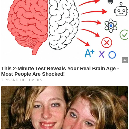
आ
र
.
आ
ई
.
चा
य
प
र
स
मी
क्षा
ध
र्म
ज्यो