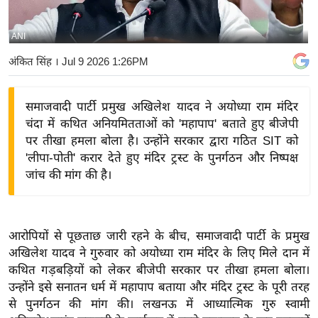
य
बि
ANI
ज़
अंकित सिंह
। Jul 9 2026 1:26PM
ने
स
समाजवादी पार्टी प्रमुख अखिलेश यादव ने अयोध्या राम मंदिर
उ
चंदा में कथित अनियमितताओं को 'महापाप' बताते हुए बीजेपी
द्यो
पर तीखा हमला बोला है। उन्होंने सरकार द्वारा गठित SIT को
ग
'लीपा-पोती' करार देते हुए मंदिर ट्रस्ट के पुनर्गठन और निष्पक्ष
ज
जांच की मांग की है।
ग
त
वि
आरोपियों से पूछताछ जारी रहने के बीच, समाजवादी पार्टी के प्रमुख
शे
अखिलेश यादव ने गुरुवार को अयोध्या राम मंदिर के लिए मिले दान में
ष
कथित गड़बड़ियों को लेकर बीजेपी सरकार पर तीखा हमला बोला।
ज्ञ
उन्होंने इसे सनातन धर्म में महापाप बताया और मंदिर ट्रस्ट के पूरी तरह
रा
से पुनर्गठन की मांग की। लखनऊ में आध्यात्मिक गुरु स्वामी