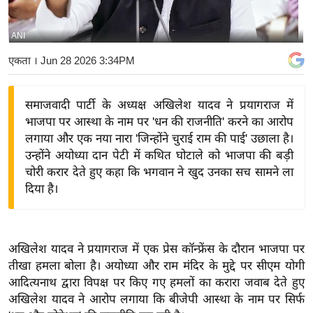
य
बि
ANI
ज़
एकता
। Jun 28 2026 3:34PM
ने
स
समाजवादी पार्टी के अध्यक्ष अखिलेश यादव ने प्रयागराज में
उ
भाजपा पर आस्था के नाम पर 'धन की राजनीति' करने का आरोप
द्यो
लगाया और एक नया नारा 'जिन्होंने चुराई राम की पाई' उछाला है।
ग
उन्होंने अयोध्या दान पेटी में कथित घोटाले को भाजपा की बड़ी
ज
चोरी करार देते हुए कहा कि भगवान ने खुद उनका सच सामने ला
ग
दिया है।
त
वि
शे
अखिलेश यादव ने प्रयागराज में एक प्रेस कॉन्फ्रेंस के दौरान भाजपा पर
ष
तीखा हमला बोला है। अयोध्या और राम मंदिर के मुद्दे पर सीएम योगी
ज्ञ
आदित्यनाथ द्वारा विपक्ष पर किए गए हमलों का करारा जवाब देते हुए
रा
अखिलेश यादव ने आरोप लगाया कि बीजेपी आस्था के नाम पर सिर्फ