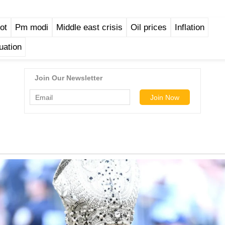
ot
Pm modi
Middle east crisis
Oil prices
Inflation
uation