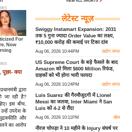
VIEW ALL SHORTS
लेटेस्ट न्यूज़
Swiggy Instamart Expansion: 2031
तक 5 गुना ज्यादा Order Value का लक्ष्य,
₹10,000 करोड़ की कमाई पर टिका दांव
Aug 06, 2026 10:44PM
उद्योग जगत
US Supreme Court के बड़े फैसले के बाद
Amazon को मिला $600 Million रिफंड,
ूछा- क्या
ग्राहकों को भी होगा भारी फायदा
Aug 06, 2026 10:24PM
उद्योग जगत
मंत्री द्वारा
Luis Suarez की गैरमौजूदगी में Lionel
की जा रही है?
Messi का जलवा, Inter Miami ने San
हिए। इस बीच,
Luis को 4-2 से रौंदा
उन्हें उपदेश के
Aug 06, 2026 10:11PM
खेल
द्रास्फीति और
 डालने का आरोप
नीरज चोपड़ा ने 10 महीने के Injury संघर्ष पर