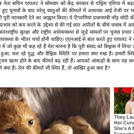
िष्ठ नेता सचिन पायलट ने सोमवार को केंद्र सरकार से पश्चिम एशिया में बढ़ते
 हुए चुनावों के बाद घरेलू वस्तुओं की कीमतों में अचानक आई तेजी पर 
ो पूरी जानकारी देने का आह्वान किया। ये टिप्पणियां प्रधानमंत्री नरेंद्र मोदी
ू प्रभाव को कम करने के उद्देश्य से की गई सात अपीलों के सीधे जवाब में आ
ंतरराष्ट्रीय सुरक्षा और राष्ट्रीय अर्थव्यवस्था से जुड़े मामलों पर चुनाव प्रच
्यवस्था के भीतर चर्चा होनी चाहिए। एएनआई से बात करते हुए पायलट ने कहा
 में जो कुछ भी कह रहे हैं मेरा मानना ​​है कि पूरी संसद को विश्वास में लिय
या हुआ, चल रहे युद्ध और वैश्विक स्थिति पर हमारा क्या रुख है। हमारी स्
ुनाव खत्म होने के बाद कीमतें बढ़ रही हैं। आपको आंकड़ों के साथ यह 
 क्या है। तेल की कीमतें भी स्थिर हैं, तो आखिर हुआ क्या है?