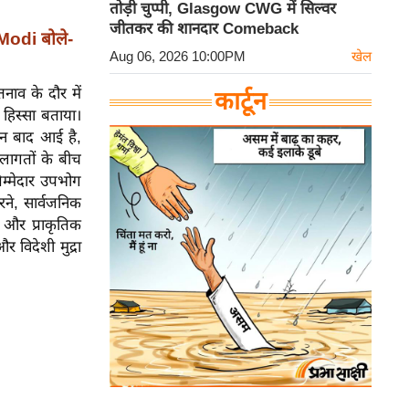
तोड़ी चुप्पी, Glasgow CWG में सिल्वर
जीतकर की शानदार Comeback
Modi बोले-
Aug 06, 2026 10:00PM
खेल
नाव के दौर में
कार्टून
 हिस्सा बताया।
दिन बाद आई है,
ती लागतों के बीच
म्मेदार उपभोग
रने, सार्वजनिक
े और प्राकृतिक
विदेशी मुद्रा