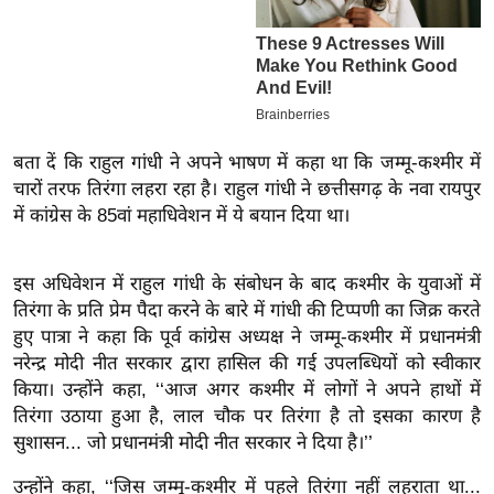
इ
म
ई
-
पे
बता दें कि राहुल गांधी ने अपने भाषण में कहा था कि जम्मू-कश्मीर में
प
चारों तरफ तिरंगा लहरा रहा है। राहुल गांधी ने छत्तीसगढ़ के नवा रायपुर
र
में कांग्रेस के 85वां महाधिवेशन में ये बयान दिया था।
मि
सा
इस अधिवेशन में राहुल गांधी के संबोधन के बाद कश्मीर के युवाओं में
ल
तिरंगा के प्रति प्रेम पैदा करने के बारे में गांधी की टिप्पणी का जिक्र करते
हुए पात्रा ने कहा कि पूर्व कांग्रेस अध्यक्ष ने जम्मू-कश्मीर में प्रधानमंत्री
बे
नरेन्द्र मोदी नीत सरकार द्वारा हासिल की गई उपलब्धियों को स्वीकार
मि
किया। उन्होंने कहा, ‘‘आज अगर कश्मीर में लोगों ने अपने हाथों में
सा
तिरंगा उठाया हुआ है, लाल चौक पर तिरंगा है तो इसका कारण है
ल
सुशासन... जो प्रधानमंत्री मोदी नीत सरकार ने दिया है।’’
श
उन्होंने कहा, ‘‘जिस जम्मू-कश्मीर में पहले तिरंगा नहीं लहराता था...