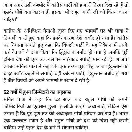
ख्सि
आज अगर उसी कश्मीर में कांग्रेस पार्टी को हजारों तिरंगा दिख रहे हैं तो
य
इसके पीछे क्या कारण हैं, इसका भी राहुल गांधी जी को चिंतन करना
त
चाहिए।’’
यं
कांग्रेस के अधिवेशन नेताओं द्वारा दिए गए भाषणों पर भी पात्रा ने
ग
टिप्पणी करते हुए कहा कि इनके कारण देश बर्बाद हो गया है। कांग्रेस
इं
पर निशाना साधते हुए कहा कि विपक्षी पार्टी के महाधिवेशन में उसके
डि
कई नेताओं ने दावा किया कि हिंदुस्तान बर्बाद हो गया है जबकि पूरी
या
दुनिया देश को एक उज्ज्वल स्थान (ब्राइट स्पॉट) मान रही है। भाजपा
सा
प्रवक्ता संबित पात्रा ने कहा कि एक तरफ पूरा विश्व आज हिंदुस्तान को
ब्राइट स्पॉट कहने में लगा है वहीं कांग्रेस पार्टी, हिंदुस्तान बर्बाद हो गया
हि
है जैसे विषयों को अपने भाषणों में स्थान दे रही है।
त्य
ज
52 वर्षों में हुआ जिम्मेदारी का अहसास
ग
संबित पात्रा ने कहा कि 52 साल बाद राहुल गांधी को अपनी
त
जिम्मेदारियों का एहसास हुआ। हालांकि खड़गे अध्यक्ष हैं, लेकिन ऐसा
लगता है कि पूरे पूर्ण सत्र की अध्यक्षता गांधी परिवार कर रहा है। भारत
ऑ
एक उज्ज्वल स्थान है और राहुल गांधी को देश की चिंता नहीं करनी
टो
चाहिए। उन्हें पहले देश के बारे में सीखना चाहिए।
व