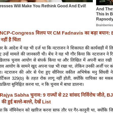
NCP-Congress विलय पर CM Fadnavis का बड़ा बयान: 
हीं है चिंता
सर के आदेश में यह भी दर्ज था कि नटराजन ने शिकायत की कार्यवाही में ल
उन्हें मामले की जानकारी थी। बेंच ने यह भी गौर किया कि नटराजन ने र
खिलाफ चुनाव आयोग से संपर्क किया था और लिखित में अपनी बात रखी थी
चुनाव आयोग के सामने खुद अपना पक्ष भी रखा था, लेकिन उनकी अर्जी पर 
या। नटराजन की ओर से पेश हुए सीनियर वकील अभिषेक मनु सिंघवी न
र्टिकल 329(b) के तहत रोक लागू नहीं होती, क्योंकि याचिका का मकस
 प्रक्रिया सुनिश्चित करना था, न कि चुनाव में बाधा डालना।
Rajya Sabha चुनाव: 9 राज्यों से 22 सांसद निर्विरोध जीते, B
 हुई बल्ले-बल्ले, देखें List
 दिया कि नॉमिनेशन को खारिज करना साफ तौर पर गैर-कानूनी था, क्योंकि