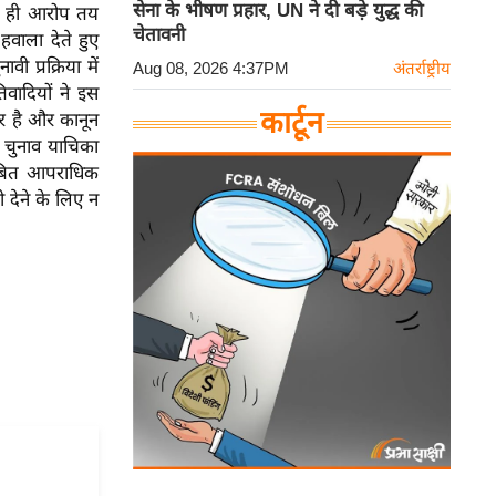
सेना के भीषण प्रहार, UN ने दी बड़े युद्ध की
 न ही आरोप तय
चेतावनी
वाला देते हुए
 प्रक्रिया में
Aug 08, 2026 4:37PM
अंतर्राष्ट्रीय
वादियों ने इस
कार्टून
र है और कानून
 चुनाव याचिका
 लंबित आपराधिक
ी देने के लिए न