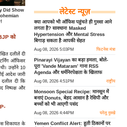
लेटेस्ट न्यूज़
क्या आपको भी ऑफिस पहुंचते ही गुस्सा आने
लगता है? सावधान! Masked
Hypertension और Mental Stress
BJP को
बिगाड़ सकता है आपकी सेहत
Aug 08, 2026 5:03PM
फिटनेस मंत्रा
िखित दलीलें दी
Pinarayi Vijayan का बड़ा हमला, बोले-
िटर्निंग ऑफिसर
पूरा 'Vande Mataram' गाना RSS
। उन्होंने 10
Agenda और धर्मनिरपेक्षता के खिलाफ
कोई आदेश जारी
े दलील दी कि
Aug 08, 2026 4:51PM
राष्ट्रीय
द निष्पक्ष और
Monsoon Special Recipe: मानसून में
बनाएं Donuts, बेहद आसान है रेसिपी और
बच्चों को भी आएगी पसंद
JP-
Aug 08, 2026 4:44PM
घरेलू नुस्खे
Yemen Conflict Alert: हूती ठिकानों पर
 जिस शिकायत के