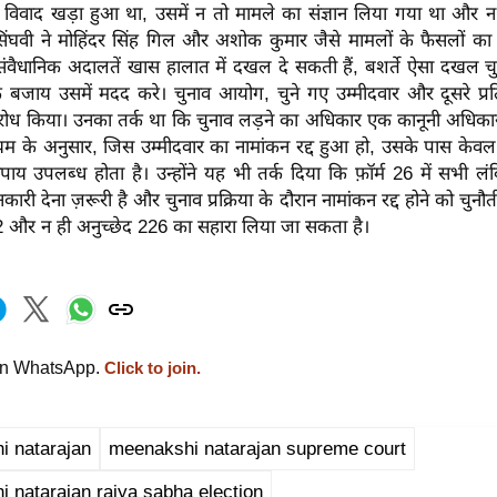
िवाद खड़ा हुआ था, उसमें न तो मामले का संज्ञान लिया गया था और
िंघवी ने मोहिंदर सिंह गिल और अशोक कुमार जैसे मामलों के फैसलों का ह
संवैधानिक अदालतें खास हालात में दखल दे सकती हैं, बशर्ते ऐसा दखल चुनावी
े बजाय उसमें मदद करे। चुनाव आयोग, चुने गए उम्मीदवार और दूसरे प्रति
रोध किया। उनका तर्क था कि चुनाव लड़ने का अधिकार एक कानूनी अधिका
ियम के अनुसार, जिस उम्मीदवार का नामांकन रद्द हुआ हो, उसके पास केवल
पाय उपलब्ध होता है। उन्होंने यह भी तर्क दिया कि फ़ॉर्म 26 में सभी
ारी देना ज़रूरी है और चुनाव प्रक्रिया के दौरान नामांकन रद्द होने को चुनौत
32 और न ही अनुच्छेद 226 का सहारा लिया जा सकता है।
on WhatsApp.
Click to join.
i natarajan
meenakshi natarajan supreme court
 natarajan rajya sabha election