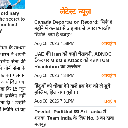
लेटेस्ट न्यूज़
Canada Deportation Record: सिर्फ 6
महीने में कनाडा से 3 हजार से ज्यादा भारतीय
डिपोर्ट, क्या है वजह?
Aug 08, 2026 7:58PM
अंतर्राष्ट्रीय
बोधन के माध्यम
UAE की Iran को कड़ी चेतावनी, ADNOC
 भारत ने अपनी
टैंकर पर Missile Attack को बताया UN
रतीय सेना की
Resolution का उल्लंघन
ें चीनी सेना के
र शेखावत गलवान
Aug 08, 2026 7:34PM
अंतर्राष्ट्रीय
 में आयोजित एक
हिंदुओं को धोखा देने वाले इस देश को ले डूबे
 कहा कि 15 जून
मुस्लिम, हिल गया यूरोप !
ें इसलिए नहीं
Aug 08, 2026 7:31PM
अंतर्राष्ट्रीय
 दी।” उन्होंने
ो स्थिति थी वह
Devdutt Padikkal का Sri Lanka में
शतक, Team India के लिए No. 3 का दावा
मजबूत