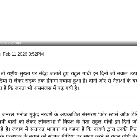
ralaGovernor
। Feb 11 2026 3:52PM
तो राष्ट्रीय सुरक्षा पर संदेह जताते हुए राहुल गांधी इन दिनों जो सवाल उठा 
या से लेकर सड़क तक हंगामा मचाया हुआ है। दोनों ओर से नेताओं के बय
दा है कि जनता भी असमंजस में पड़ गयी है।
रमुख जनरल मनोज मुकुंद नरवणे के अप्रकाशित संस्मरण ‘फोर स्टार्स ऑफ डेस्
यी बातों को लेकर लोकसभा में विपक्ष के नेता राहुल गांधी इन दिनों जो
े हैं। जवाब में सत्तारुढ़ भाजपा का कहना है कि नरवणे द्वारा उनकी किता
 के प्रकाशक के बयान को सोशल मीडिया पर साझा करने से राहुल गांधी बेन