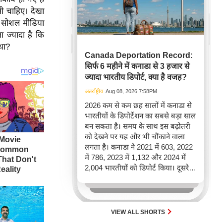
नी चाहिए। देखा
सने सोशल मीडिया
 ज्यादा है कि
था?
Canada Deportation Record:
सिर्फ 6 महीने में कनाडा से 3 हजार से
ज्यादा भारतीय डिपोर्ट, क्या है वजह?
अंतर्राष्ट्रीय
Aug 08, 2026 7:58PM
2026 कम से कम छह सालों में कनाडा से
भारतीयों के डिपोर्टेशन का सबसे बड़ा साल
बन सकता है। समय के साथ इस बढ़ोतरी
को देखने पर यह और भी चौंकाने वाला
लगता है। कनाडा ने 2021 में 603, 2022
में 786, 2023 में 1,132 और 2024 में
2,004 भारतीयों को डिपोर्ट किया। दूसरे
शब्दों में, 2021 से 2024 के बीच किसी भी
पूरे साल की तुलना में 2026 की पहली
छमाही में ज़्यादा भारतीयों को वापस भेजा
गया।
VIEW ALL SHORTS