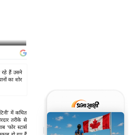
रहे हैं उसने
ानों का शोर
टिनी’ में कथित
रदार तरीके से
ब ‘फोर स्टार्स
काब हो गए हैं