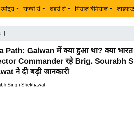
स्पोर्ट्स
राज्यों से
शहरों से
मिसाल बेमिसाल
लाइफस्
ीय
|
 Path: Galwan में क्या हुआ था? क्या भारत
ector Commander रहे Brig. Sourabh 
at ने दी बड़ी जानकारी