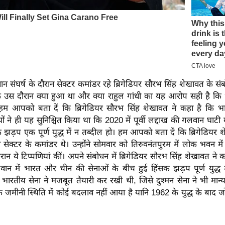
 संघर्ष के दौरान सेक्टर कमांडर रहे ब्रिगेडियर सौरभ सिंह शेखावत के सं
 कि उस दौरान क्या हुआ था और क्या राहुल गांधी का यह आरोप सही है कि
म आपको बता दें कि ब्रिगेडियर सौरभ सिंह शेखावत ने कहा है कि भा
ं ने ही यह सुनिश्चित किया था कि 2020 में पूर्वी लद्दाख की गलवान घाटी म
 झड़प एक पूर्ण युद्ध में न तब्दील हो। हम आपको बता दें कि ब्रिगेडिय
ान सेक्टर के कमांडर थे। उन्होंने सोमवार को तिरुवनंतपुरम में लोक भवन
दौरान ये टिप्पणियां कीं। अपने संबोधन में ब्रिगेडियर सौरभ सिंह शेखावत ने
न में भारत और चीन की सेनाओं के बीच हुई हिंसक झड़प पूर्ण युद्ध म
 भारतीय सेना ने मजबूत तैयारी कर रखी थी, जिसे दुश्मन सेना ने भी मान्यता
जमीनी स्थिति में कोई बदलाव नहीं आया है यानि 1962 के युद्ध के बाद ज