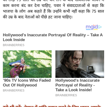
य
काम करना बंद कर देना चाहिए, पवार ने संवाददाताओं से कहा कि
ब
भाजपा के लोग अब कहते हैं कि उन्होंने कभी नहीं कहा कि 75 साल
ज
की उम्र के बाद नेताओं को पीछे हट जाना चाहिए।
ट
खे
ल
क्रि
के
ट
I
P
L
2
0
2
6
क्रा