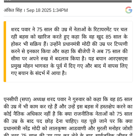
य
अंकित सिंह
। Sep 18 2025 1:34PM
बि
ज़
शरद पवार ने 75 साल की उम्र में नेताओं के रिटायरमेंट पर चल
ने
रही बहस को खारिज करते हुए कहा कि वह खुद 85 साल के
स
होकर भी सक्रिय हैं। उन्होंने प्रधानमंत्री मोदी की उम्र पर टिप्पणी
उ
करने से इनकार किया और कहा कि बीजेपी ने अब 75 साल की
द्यो
सीमा पर अपने रुख में बदलाव किया है। यह बयान आरएसएस
ग
प्रमुख मोहन भागवत के पूर्व में दिए गए और बाद में वापस लिए
ज
गए बयान के संदर्भ में आया है।
ग
त
वि
एनसीपी (सपा) अध्यक्ष शरद पवार ने गुरुवार को कहा कि वह 85 साल
शे
की उम्र में भी काम कर रहे हैं और उन्हें इस बहस में हस्तक्षेप करने का
ष
कोई नैतिक अधिकार नहीं है कि क्या राजनीतिक नेताओं को 75 साल
की उम्र के बाद पद छोड़ देना चाहिए। यह पूछे जाने पर कि क्या
ज्ञ
प्रधानमंत्री नरेंद्र मोदी को लालकृष्ण आडवाणी और मुरली मनोहर जोशी
रा
की तरह 75 साल की उम्र पार कर लेने के बाद सार्वजनिक जीवन में