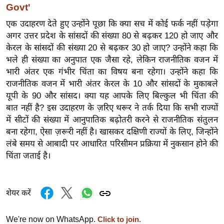
Govt'
र्ल्ड
न्यू
एक उदाहरण देते हुए उन्होंने पूछा कि क्या सच में कोई फर्क नहीं पड़ेगा
अगर उत्तर प्रदेश के सांसदों की संख्या 80 से बढ़कर 120 हो जाए और
ज
केरल के सांसदों की संख्या 20 से बढ़कर 30 हो जाए? उन्होंने कहा कि
ब्री
भले ही संख्या का अनुपात एक जैसा रहे, लेकिन राजनीतिक वजन में
फ
भारी अंतर एक गंभीर चिंता का विषय बना रहेगा। उन्होंने कहा कि
म
राजनीतिक वजन में भारी अंतर केरल के 10 और सांसदों के मुकाबले
नो
यूपी के 90 और सांसद। क्या यह आपके लिए बिल्कुल भी चिंता की
रं
बात नहीं है? इस उदाहरण के ज़रिए थरूर ने तर्क दिया कि सभी राज्यों
ज
में सीटों की संख्या में आनुपातिक बढ़ोतरी करने से राजनीतिक संतुलन
न
बना रहेगा, ऐसा ज़रूरी नहीं है। खासकर दक्षिणी राज्यों के लिए, जिन्होंने
ज
लंबे समय से आबादी पर आधारित परिसीमन प्रक्रिया में नुकसान होने की
चिंता जताई है।
ग
त
बॉ
शेयर करें
ली
वु
We're now on WhatsApp.
Click to join.