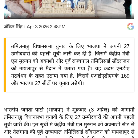
य
बि
ANI
ज़
अंकित सिंह
। Apr 3 2026 2:48PM
ने
स
तमिलनाडु विधानसभा चुनाव के लिए भाजपा ने अपनी 27
उ
उम्मीदवारों की पहली सूची जारी कर दी है, जिसमें केंद्रीय मंत्री
द्यो
एल मुरुगन को अवनशी और पूर्व राज्यपाल तमिलिसाई सौंदराजन
ग
को मायलापुर से मैदान में उतारा गया है। यह कदम एनडीए
ज
गठबंधन के तहत उठाया गया है, जिसमें एआईएडीएमके 169
ग
और भाजपा 27 सीटों पर चुनाव लड़ेगी।
त
वि
शे
भारतीय जनता पार्टी (भाजपा) ने शुक्रवार (3 अप्रैल) को आगामी
ष
तमिलनाडु विधानसभा चुनावों के लिए 27 उम्मीदवारों की अपनी पहली
ज्ञ
सूची जारी की। इस सूची में केंद्रीय मंत्री एल मुरुगन को अवनाशी सीट से
रा
और तेलंगाना की पूर्व राज्यपाल तमिलिसाई सौंदराजन को मायलापुर से