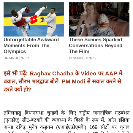
इ
म
ई
-
पे
प
र
मि
सा
इसे भी पढ़ें:
Raghav Chadha के Video पर AAP में
ल
बवाल, सौरभ भारद्वाज बोले- PM Modi से सवाल करने से
डरते क्यों हो?
बे
मि
सा
तमिलनाडु विधानसभा चुनावों के लिए राष्ट्रीय जनतांत्रिक गठबंधन
ल
(एनडीए) सीट-बंटवारे की व्यवस्था के हिस्से के रूप में, ऑल इंडिया
अन्ना द्रविड़ मुनेत्र कड़गम (एआईएडीएमके) 169 सीटों पर चुनाव
श