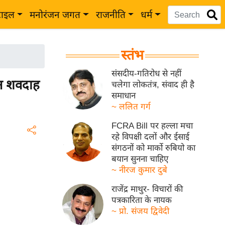
टाइल
मनोरंजन जगत
राजनीति
धर्म
स्तंभ
संसदीय-गतिरोध से नहीं
ीन शवदाह
चलेगा लोकतंत्र, संवाद ही है
समाधान
~ ललित गर्ग
FCRA Bill पर हल्ला मचा
रहे विपक्षी दलों और ईसाई
संगठनों को मार्को रुबियो का
बयान सुनना चाहिए
~ नीरज कुमार दुबे
राजेंद्र माथुर- विचारों की
पत्रकारिता के नायक
~ प्रो. संजय द्विवेदी