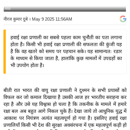
य
ANI
बि
नीरज कुमार दुबे
। May 9 2025 11:56AM
ज़
ने
हवाई रक्षा प्रणाली का सबसे पहला काम चुनौती का पता लगाना
स
होता है। किसी भी हवाई रक्षा प्रणाली की सफलता की कुंजी यह
उ
है कि वह खतरे को समय पर पहचान सके। यह सामान्यतः रडार
द्यो
के माध्यम से किया जाता है, हालांकि कुछ मामलों में उपग्रहों का
ग
भी उपयोग होता है।
ज
ग
त
बीती रात भारत की वायु रक्षा प्रणाली ने दुश्मन के सभी प्रयासों को
वि
विफल कर जो कमाल दिखाया है उसकी आज हर भारतीय सराहना कर
शे
रहा है और उसे यह विश्वास हो चला है कि तकनीक के मामले में हमारे
ष
रक्षा बल अब बहुत आगे निकल चुके हैं। देखा जाये तो आधुनिक युद्ध में
ज्ञ
आकाश पर नियंत्रण अत्यंत महत्वपूर्ण हो गया है। इसलिए हवाई रक्षा
रा
प्रणालियाँ किसी भी देश की सुरक्षा अवसंरचना में एक महत्वपूर्ण कड़ी हो