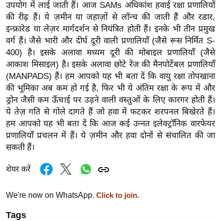
ड
उपयोग में लाई जाती हैं। आज SAMs अधिकांश हवाई रक्षा प्रणालियों
हॉ
की रीढ़ हैं। ये ज़मीन या जहाज़ों से लॉन्च की जाती हैं और रडार,
ली
इन्फ्रारेड या लेज़र मार्गदर्शन से नियंत्रित होती हैं। इनके भी तीन प्रमुख
वु
वर्ग हैं। जैसे भारी और दीर्घ दूरी वाली प्रणालियाँ (जैसे रूस निर्मित S-
400) है। इसके अलावा मध्यम दूरी की मोबाइल प्रणालियाँ (जैसे
ड
आकाश मिसाइल) है। इसके अलावा छोटे रेंज की मैनपोर्टेबल प्रणालियाँ
फि
(MANPADS) हैं। हम आपको यह भी बता दें कि वायु रक्षा तोपखाना
ल्म
की भूमिका अब कम हो गई है, फिर भी ये अंतिम रक्षा के रूप में और
स
ड्रोन जैसी कम ऊँचाई पर उड़ने वाली वस्तुओं के लिए कारगर होती हैं।
मी
ये तेज़ गति से गोले दागते हैं जो हवा में फटकर शरपनल बिखेरते हैं।
क्षा
हम आपको यह भी बता दें कि आज कई उन्नत इलेक्ट्रॉनिक वारफेयर
B
प्रणालियाँ प्रचलन में हैं। ये ज़मीन और हवा दोनों से संचालित की जा
सकती हैं।
r
e
शेयर करें
a
k
We're now on WhatsApp.
Click to join.
i
n
Tags