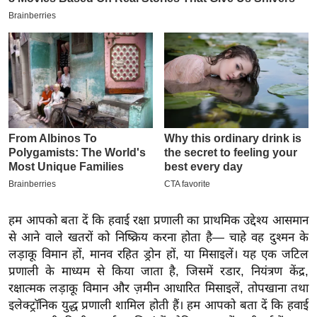
इ
म
ई
-
पे
प
र
मि
सा
ल
हम आपको बता दें कि हवाई रक्षा प्रणाली का प्राथमिक उद्देश्य आसमान
बे
से आने वाले खतरों को निष्क्रिय करना होता है— चाहे वह दुश्मन के
मि
लड़ाकू विमान हों, मानव रहित ड्रोन हों, या मिसाइलें। यह एक जटिल
सा
प्रणाली के माध्यम से किया जाता है, जिसमें रडार, नियंत्रण केंद्र,
ल
रक्षात्मक लड़ाकू विमान और ज़मीन आधारित मिसाइलें, तोपखाना तथा
श
इलेक्ट्रॉनिक युद्ध प्रणाली शामिल होती हैं। हम आपको बता दें कि हवाई