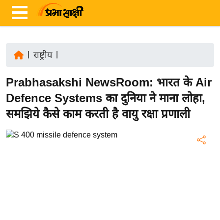
|
राष्ट्रीय
|
ता
Prabhasakshi NewsRoom: भारत के Air
ज़ा
ख
Defence Systems का दुनिया ने माना लोहा,
ब
समझिये कैसे काम करती है वायु रक्षा प्रणाली
र
रा
ष्ट्री
य
अं
त
र्रा
ष्ट्री