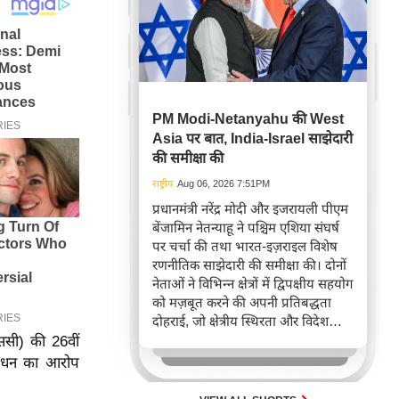
PM Modi-Netanyahu की West
Asia पर बात, India-Israel साझेदारी
की समीक्षा की
राष्ट्रीय
Aug 06, 2026 7:51PM
प्रधानमंत्री नरेंद्र मोदी और इजरायली पीएम
बेंजामिन नेतन्याहू ने पश्चिम एशिया संघर्ष
पर चर्चा की तथा भारत-इज़राइल विशेष
रणनीतिक साझेदारी की समीक्षा की। दोनों
नेताओं ने विभिन्न क्षेत्रों में द्विपक्षीय सहयोग
को मज़बूत करने की अपनी प्रतिबद्धता
दोहराई, जो क्षेत्रीय स्थिरता और विदेश
नीति में भारत के बढ़ते महत्व को रेखांकित
ीएससी) की 26वीं
करता है।
रबंधन का आरोप