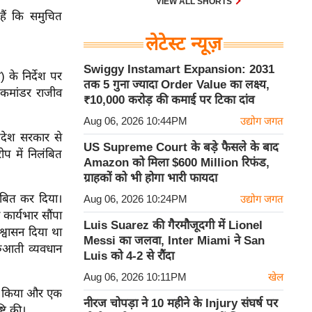
VIEW ALL SHORTS
हैं कि समुचित
लेटेस्ट न्यूज़
Swiggy Instamart Expansion: 2031
के निर्देश पर
तक 5 गुना ज्यादा Order Value का लक्ष्य,
 कमांडर राजीव
₹10,000 करोड़ की कमाई पर टिका दांव
Aug 06, 2026 10:44PM
उद्योग जगत
्रदेश सरकार से
US Supreme Court के बड़े फैसले के बाद
ोप में निलंबित
Amazon को मिला $600 Million रिफंड,
ग्राहकों को भी होगा भारी फायदा
ंबित कर दिया।
Aug 06, 2026 10:24PM
उद्योग जगत
कार्यभार सौंपा
Luis Suarez की गैरमौजूदगी में Lionel
आश्वासन दिया था
Messi का जलवा, Inter Miami ने San
रुआती व्यवधान
Luis को 4-2 से रौंदा
Aug 06, 2026 10:11PM
खेल
खंडन किया और एक
नीरज चोपड़ा ने 10 महीने के Injury संघर्ष पर
टि की।