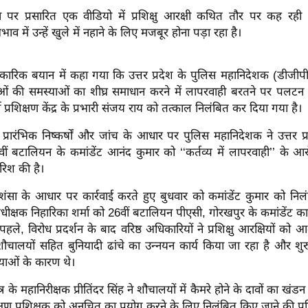
पर प्रसारित एक वीडियो में प्रशिक्षु आरक्षी कथित तौर पर कह रही 
ाव में उन्हें खुले में नहाने के लिए मजबूर होना पड़ा रहा है।
ारिक बयान में कहा गया कि उत्तर प्रदेश के पुलिस महानिदेशक (डीजीपी) 
्षुओं की समस्याओं का शीघ्र समाधान करने में लापरवाही बरतने पर पलटन
 प्रशिक्षण केंद्र के प्रभारी संजय राय को तत्काल निलंबित कर दिया गया है।
्रारंभिक निष्कर्षों और जांच के आधार पर पुलिस महानिदेशक ने उत्तर प
ं बटालियन के कमांडेंट आनंद कुमार को ‘‘कर्तव्य में लापरवाही’’ के आर
रिश की है।
शंसा के आधार पर कार्रवाई करते हुए बुधवार को कमांडेंट कुमार को निल
क्षक निहारिका शर्मा को 26वीं बटालियन पीएसी, गोरखपुर के कमांडेंट का 
हले, विरोध प्रदर्शन के बाद वरिष्ठ अधिकारियों ने प्रशिक्षु आरक्षियों को 
शौचालयों सहित बुनियादी ढांचे का उन्नयन कार्य किया जा रहा है और शु
ाओं के कारण थे।
ेत्र के महानिरीक्षक प्रीतिंदर सिंह ने शौचालयों में कैमरे होने के दावों का 
क्षण प्रशिक्षक को अनुचित का प्रयोग करने के लिए निलंबित किए जाने की पुष्