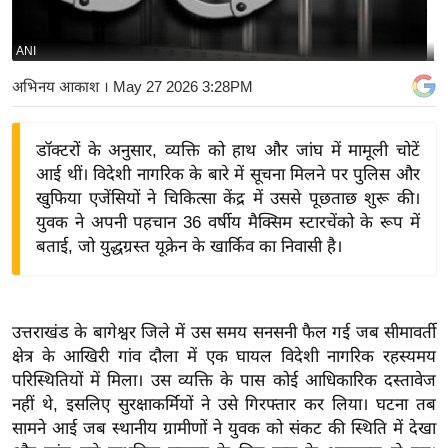
य
बि
ANI
ज़
अभिनय आकाश
। May 27 2026 3:28PM
ने
स
डॉक्टरों के अनुसार, व्यक्ति को हाथ और जांघ में मामूली चोटें
उ
आई थीं। विदेशी नागरिक के बारे में सूचना मिलने पर पुलिस और
द्यो
खुफिया एजेंसियों ने चिकित्सा केंद्र में उससे पूछताछ शुरू की।
ग
युवक ने अपनी पहचान 36 वर्षीय मैक्सिम स्टारचेंको के रूप में
ज
बताई, जो युद्धग्रस्त यूक्रेन के खार्किव का निवासी है।
ग
त
वि
उत्तराखंड के बागेश्वर जिले में उस समय सनसनी फैल गई जब सीमावर्ती
शे
क्षेत्र के आखिरी गांव दौला में एक घायल विदेशी नागरिक रहस्यमय
ष
परिस्थितियों में मिला। उस व्यक्ति के पास कोई आधिकारिक दस्तावेज
ज्ञ
नहीं थे, इसलिए सुरक्षाकर्मियों ने उसे गिरफ्तार कर लिया। घटना तब
रा
सामने आई जब स्थानीय ग्रामीणों ने युवक को संकट की स्थिति में देखा