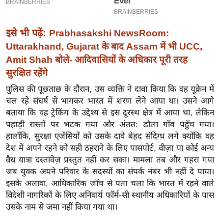
इ
म
इसे भी पढ़ें:
Prabhasakshi NewsRoom:
ई
Uttarakhand, Gujarat के बाद Assam में भी UCC,
-
Amit Shah बोले- आदिवासियों के अधिकार पूरी तरह
पे
सुरक्षित रहेंगे
प
पुलिस की पूछताछ के दौरान, उस व्यक्ति ने दावा किया कि वह यूक्रेन में
र
चल रहे संघर्ष से भागकर भारत में शरण लेने आया था। उसने आगे
मि
बताया कि वह ट्रेकिंग के उद्देश्य से इस दूरस्थ क्षेत्र में आया था, लेकिन
सा
पहाड़ी रास्तों पर भटक गया और अंततः डौला गाँव पहुँच गया।
ल
हालाँकि, सुरक्षा एजेंसियों को उसके दावे बेहद संदिग्ध लगे क्योंकि वह
देश में अपने रहने को सही ठहराने के लिए पासपोर्ट, वीज़ा या कोई अन्य
बे
वैध यात्रा दस्तावेज़ प्रस्तुत नहीं कर सका। मामला तब और गहरा गया
मि
जब युवक अपने परिवार के सदस्यों का संपर्क नंबर भी नहीं दे पाया।
सा
इसके अलावा, आधिकारिक जाँच से पता चला कि भारत में रहने वाले
विदेशी नागरिकों के लिए अनिवार्य फॉर्म-सी स्थानीय अधिकारियों के पास
ल
उसके नाम से जमा नहीं किया गया था।
श