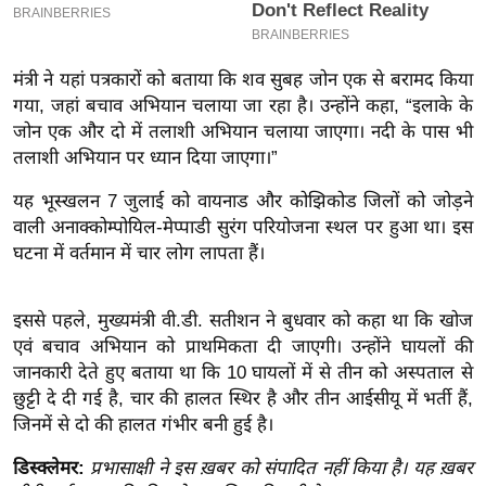
इ
म
मंत्री ने यहां पत्रकारों को बताया कि शव सुबह जोन एक से बरामद किया
ई
गया, जहां बचाव अभियान चलाया जा रहा है। उन्होंने कहा, “इलाके के
-
जोन एक और दो में तलाशी अभियान चलाया जाएगा। नदी के पास भी
पे
तलाशी अभियान पर ध्यान दिया जाएगा।”
प
र
यह भूस्खलन 7 जुलाई को वायनाड और कोझिकोड जिलों को जोड़ने
वाली अनाक्कोम्पोयिल-मेप्पाडी सुरंग परियोजना स्थल पर हुआ था। इस
मि
घटना में वर्तमान में चार लोग लापता हैं।
सा
ल
इससे पहले, मुख्यमंत्री वी.डी. सतीशन ने बुधवार को कहा था कि खोज
एवं बचाव अभियान को प्राथमिकता दी जाएगी। उन्होंने घायलों की
बे
जानकारी देते हुए बताया था कि 10 घायलों में से तीन को अस्पताल से
मि
छुट्टी दे दी गई है, चार की हालत स्थिर है और तीन आईसीयू में भर्ती हैं,
सा
जिनमें से दो की हालत गंभीर बनी हुई है।
ल
श
डिस्क्लेमर:
प्रभासाक्षी ने इस ख़बर को संपादित नहीं किया है। यह ख़बर