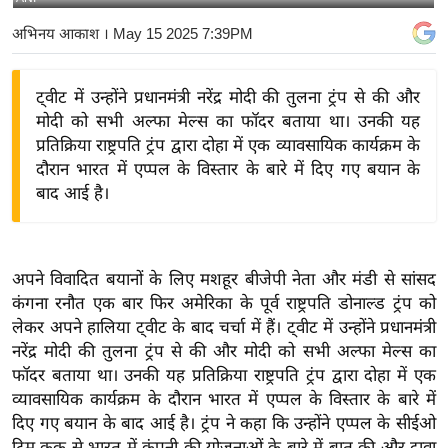
य
अभिनय आकाश
। May 15 2025 7:39PM
बि
ज़
ट्वीट में उन्होंने प्रधानमंत्री नरेंद्र मोदी की तुलना ट्रंप से की और
ने
मोदी को सभी अल्फा मेल्स का फॉदर बताया था। उनकी यह
स
प्रतिक्रिया राष्ट्रपति ट्रंप द्वारा दोहा में एक व्यावसायिक कार्यक्रम के
उ
दौरान भारत में एप्पल के विस्तार के बारे में दिए गए बयान के
द्यो
बाद आई है।
ग
ज
ग
अपने विवादित बयानों के लिए मशहूर बीजेपी नेता और मंडी से सांसद
त
कंगना रनौत एक बार फिर अमेरिका के पूर्व राष्ट्रपति डोनाल्ड ट्रंप को
वि
लेकर अपने हालिया ट्वीट के बाद चर्चा में हैं। ट्वीट में उन्होंने प्रधानमंत्री
शे
नरेंद्र मोदी की तुलना ट्रंप से की और मोदी को सभी अल्फा मेल्स का
ष
फॉदर बताया था। उनकी यह प्रतिक्रिया राष्ट्रपति ट्रंप द्वारा दोहा में एक
व्यावसायिक कार्यक्रम के दौरान भारत में एप्पल के विस्तार के बारे में
ज्ञ
दिए गए बयान के बाद आई है। ट्रंप ने कहा कि उन्होंने एप्पल के सीईओ
रा
टिम कुक से भारत में कंपनी की योजनाओं के बारे में बात की और दावा