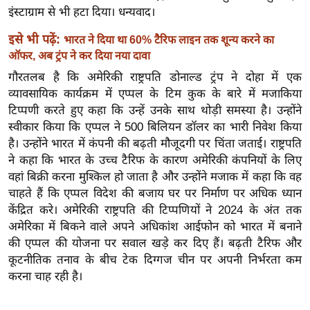
ख्सि
इंस्टाग्राम से भी हटा दिया। धन्यवाद।
य
इसे भी पढ़ें:
भारत ने दिया था 60% टैरिफ लाइन तक शून्य करने का
त
ऑफर, अब ट्रंप ने कर दिया नया दावा
यं
गौरतलब है कि अमेरिकी राष्ट्रपति डोनाल्ड ट्रंप ने दोहा में एक
ग
व्यावसायिक कार्यक्रम में एप्पल के टिम कुक के बारे में मजाकिया
इं
टिप्पणी करते हुए कहा कि उन्हें उनके साथ थोड़ी समस्या है। उन्होंने
डि
स्वीकार किया कि एप्पल ने 500 बिलियन डॉलर का भारी निवेश किया
या
है। उन्होंने भारत में कंपनी की बढ़ती मौजूदगी पर चिंता जताई। राष्ट्रपति
सा
ने कहा कि भारत के उच्च टैरिफ के कारण अमेरिकी कंपनियों के लिए
हि
वहां बिक्री करना मुश्किल हो जाता है और उन्होंने मजाक में कहा कि वह
त्य
चाहते हैं कि एप्पल विदेश की बजाय घर पर निर्माण पर अधिक ध्यान
ज
केंद्रित करे। अमेरिकी राष्ट्रपति की टिप्पणियों ने 2024 के अंत तक
अमेरिका में बिकने वाले अपने अधिकांश आईफोन को भारत में बनाने
ग
की एप्पल की योजना पर सवाल खड़े कर दिए हैं। बढ़ती टैरिफ और
त
कूटनीतिक तनाव के बीच टेक दिग्गज चीन पर अपनी निर्भरता कम
ऑ
करना चाह रही है।
टो
व