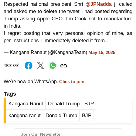
Respected national president Shri
ji called
@JPNadda
र्ल्ड
and asked me to delete the tweet I had posted regarding
न्यू
Trump asking Apple CEO Tim Cook not to manufacture
ज
in India.
ब्री
I regret posting that very personal opinion of mine, as
फ
per instructions I immediately deleted it from…
म
— Kangana Ranaut (@KanganaTeam)
May 15, 2025
नो
रं
शेयर करें
ज
न
We're now on WhatsApp.
Click to join.
ज
Tags
ग
त
Kangana Ranut
Donald Trump
BJP
बॉ
kangana ranut
Donald Trump
BJP
ली
वु