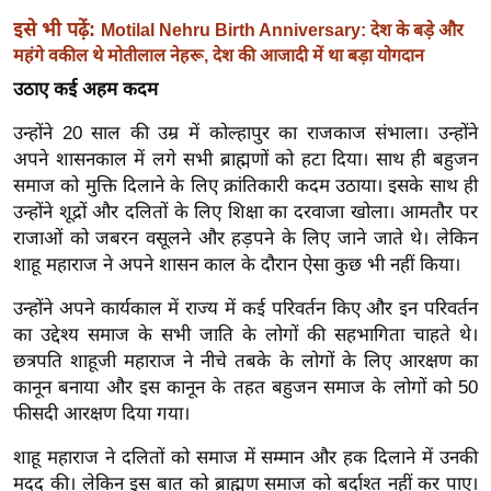
ख्सि
इसे भी पढ़ें:
Motilal Nehru Birth Anniversary: देश के बड़े और
य
महंगे वकील थे मोतीलाल नेहरू, देश की आजादी में था बड़ा योगदान
त
उठाए कई अहम कदम
यं
ग
उन्होंने 20 साल की उम्र में कोल्हापुर का राजकाज संभाला। उन्होंने
इं
अपने शासनकाल में लगे सभी ब्राह्मणों को हटा दिया। साथ ही बहुजन
डि
समाज को मुक्ति दिलाने के लिए क्रांतिकारी कदम उठाया। इसके साथ ही
उन्होंने शूद्रों और दलितों के लिए शिक्षा का दरवाजा खोला। आमतौर पर
या
राजाओं को जबरन वसूलने और हड़पने के लिए जाने जाते थे। लेकिन
सा
शाहू महाराज ने अपने शासन काल के दौरान ऐसा कुछ भी नहीं किया।
हि
त्य
उन्होंने अपने कार्यकाल में राज्य में कई परिवर्तन किए और इन परिवर्तन
ज
का उद्देश्य समाज के सभी जाति के लोगों की सहभागिता चाहते थे।
ग
छत्रपति शाहूजी महाराज ने नीचे तबके के लोगों के लिए आरक्षण का
कानून बनाया और इस कानून के तहत बहुजन समाज के लोगों को 50
त
फीसदी आरक्षण दिया गया।
ऑ
टो
शाहू महाराज ने दलितों को समाज में सम्मान और हक दिलाने में उनकी
व
मदद की। लेकिन इस बात को ब्राह्मण समाज को बर्दाश्त नहीं कर पाए।