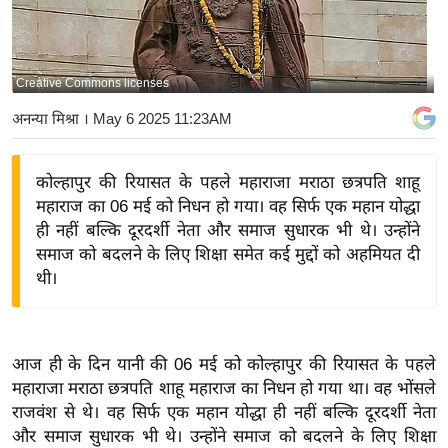
य
बि
ज़
Creative Commons licenses
ने
अनन्या मिश्रा
। May 6 2025 11:23AM
स
उ
कोल्हापुर की रियासत के पहले महाराजा मराठा छत्रपति शाहू
द्यो
महाराज का 06 मई को निधन हो गया। वह सिर्फ एक महान योद्धा
ग
ही नहीं बल्कि दूरदर्शी नेता और समाज सुधारक भी थे। उन्होंने
ज
समाज को बदलने के लिए शिक्षा समेत कई मुद्दों को अहमियत दी
ग
थी।
त
वि
शे
आज ही के दिन यानी की 06 मई को कोल्हापुर की रियासत के पहले
ष
महाराजा मराठा छत्रपति शाहू महाराज का निधन हो गया था। वह भोंसले
ज्ञ
राजवंश से थे। वह सिर्फ एक महान योद्धा ही नहीं बल्कि दूरदर्शी नेता
रा
और समाज सुधारक भी थे। उन्होंने समाज को बदलने के लिए शिक्षा