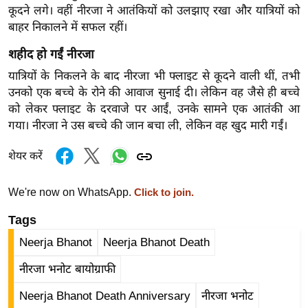
ड
कूदने लगे। वहीं नीरजा ने आतंकियों को उलझाए रखा और यात्रियों को
हॉ
बाहर निकालने में सफल रहीं।
ली
शहीद हो गईं नीरजा
वु
ड
यात्रियों के निकलने के बाद नीरजा भी फ्लाइट से कूदने वाली थीं, तभी
उनको एक बच्चे के रोने की आवाज सुनाई दी। लेकिन वह जैसे ही बच्चे
फि
को लेकर फ्लाइट के दरवाजे पर आईं, उनके सामने एक आतंकी आ
ल्म
गया। नीरजा ने उस बच्चे की जान बचा ली, लेकिन वह खुद मारी गईं।
स
मी
शेयर करें
क्षा
B
We're now on WhatsApp.
Click to join.
r
Tags
e
a
Neerja Bhanot
Neerja Bhanot Death
k
नीरजा भनोट बायोग्राफी
i
n
Neerja Bhanot Death Anniversary
नीरजा भनोट