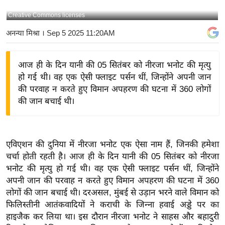
य
Creative Commons licenses
बि
अनन्या मिश्रा
। Sep 5 2025 11:20AM
ज़
ने
आज ही के दिन यानी की 05 सितंबर को नीरजा भनोट की मृत्यु
स
हो गई थी। वह एक ऐसी फ्लाइट पर्सन थीं, जिन्होंने अपनी जान
उ
की परवाह न करते हुए विमान अपहरण की घटना में 360 लोगों
द्यो
की जान बचाई थी।
ग
ज
ग
एविएशन की दुनिया में नीरजा भनोट एक ऐसा नाम हैं, जिनकी हमेशा
त
चर्चा होती रहती है। आज ही के दिन यानी की 05 सितंबर को नीरजा
वि
भनोट की मृत्यु हो गई थी। वह एक ऐसी फ्लाइट पर्सन थीं, जिन्होंने
शे
अपनी जान की परवाह न करते हुए विमान अपहरण की घटना में 360
ष
लोगों की जान बचाई थी। दरअसल, मुंबई से उड़ान भरने वाले विमान को
ज्ञ
फिलिस्तीनी आतंकवादियों ने कराची के जिन्ना हवाई अड्डे पर का
रा
हाइजैक कर लिया था। इस दौरान नीरजा भनोट ने साहस और बहादुरी