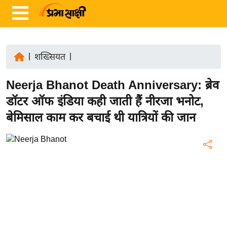
|
शख्सियत
|
ता
Neerja Bhanot Death Anniversary: ब्रेव
ज़ा
ख
डॉटर ऑफ इंडिया कही जाती हैं नीरजा भनोट,
ब
बेमिसाल काम कर बचाई थी यात्रियों की जान
र
रा
ष्ट्री
य
अं
त
र्रा
ष्ट्री