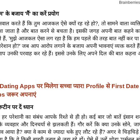
म' के बजाय 'मैं' का करें प्रयोग
वाल करते हैं कि तुम आजकल ऐसे क्यों रह रहे हो?, तो सामने वाला व्यक्
ं आ जाता है और बात करने से बचता है। इसकी जगह अपनी बात कहने का
ैं, 'मुझे आजकल ऐसा लग रहा है कि हम पहले की तरह बात नहीं कर पा रहे 
रेशान हो?' जब आप आरोप लगाने के बजाय अपनी भावनाएं व्यक्त करते हैं,
आप उनकी परवाह कर रहे हैं। इससे उनके लिए अपने दिल की बात कहना 
Dating Apps पर मिलेगा सच्चा प्यार! Profile से First Date
ps जरूर अपनाएं
टीन पर दें ध्यान
 हर परेशानी का संबंध आपके रिश्ते से ही हो। कई बार जो बातें इंसान शब्द
 व्यवहार और दिनचर्या से झलकती हैं। गौर करें कि क्या उनके सोने, जा
ाव आया है? क्या वे काम से ज्यादा थके हुए लौट रहे हैं? अगर वे चिड़चिड़े 
ा है कि वे किसी बाहरी तनाव से जूझ रहे हों। ऐसे में उन्हें थोड़ा 'पर्सनल स