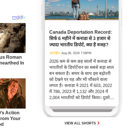
Canada Deportation Record:
सिर्फ 6 महीने में कनाडा से 3 हजार से
ज्यादा भारतीय डिपोर्ट, क्या है वजह?
अंतर्राष्ट्रीय
Aug 08, 2026 7:58PM
2026 कम से कम छह सालों में कनाडा से
भारतीयों के डिपोर्टेशन का सबसे बड़ा साल
बन सकता है। समय के साथ इस बढ़ोतरी
को देखने पर यह और भी चौंकाने वाला
लगता है। कनाडा ने 2021 में 603, 2022
में 786, 2023 में 1,132 और 2024 में
2,004 भारतीयों को डिपोर्ट किया। दूसरे
शब्दों में, 2021 से 2024 के बीच किसी भी
पूरे साल की तुलना में 2026 की पहली
छमाही में ज़्यादा भारतीयों को वापस भेजा
गया।
VIEW ALL SHORTS