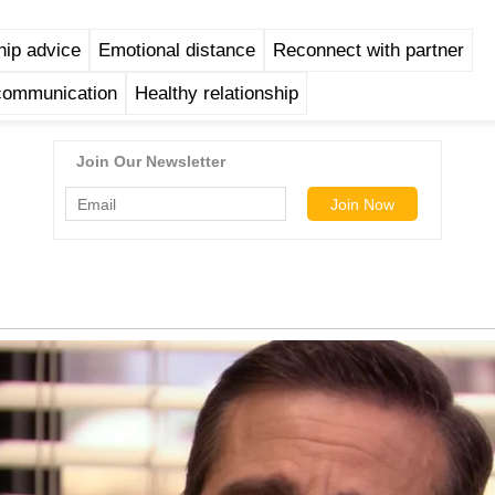
hip advice
Emotional distance
Reconnect with partner
communication
Healthy relationship