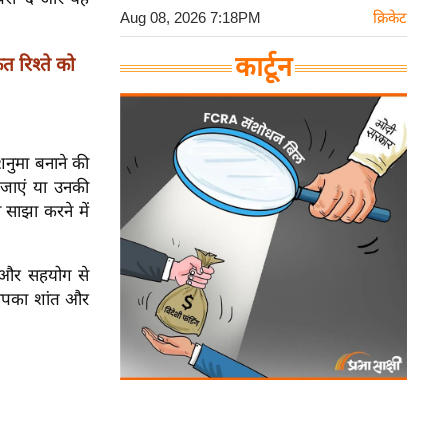
Aug 08, 2026 7:18PM
क्रिकेट
कार्टून
 रिश्ते को
शनुमा बनाने की
 जाएं या उनकी
 साझा करने में
्य और सहयोग से
 आपका शांत और