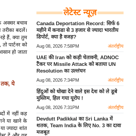
लेटेस्ट न्यूज़
ति अक्सर बचाव
Canada Deportation Record: सिर्फ 6
 तरीका बदलें।
महीने में कनाडा से 3 हजार से ज्यादा भारतीय
डिपोर्ट, क्या है वजह?
हैं, क्या तुम
 तो पार्टनर को
Aug 08, 2026 7:58PM
अंतर्राष्ट्रीय
आसान हो जाता
UAE की Iran को कड़ी चेतावनी, ADNOC
टैंकर पर Missile Attack को बताया UN
Resolution का उल्लंघन
Aug 08, 2026 7:34PM
अंतर्राष्ट्रीय
 तक, ये
हिंदुओं को धोखा देने वाले इस देश को ले डूबे
मुस्लिम, हिल गया यूरोप !
Aug 08, 2026 7:31PM
अंतर्राष्ट्रीय
ों में नहीं कह
Devdutt Padikkal का Sri Lanka में
गने या खाने के
शतक, Team India के लिए No. 3 का दावा
या ज्यादा शांत
मजबूत
्पेस' दें और यह