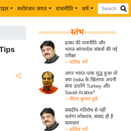
टाइल
मनोरंजन जगत
राजनीति
धर्म
स्तंभ
ढाका की राजनीति और
 Tips
भारत-बांग्लादेश संबंधों की नई
परीक्षा
~ ललित गर्ग
अगर भारत-पाक युद्ध हुआ तो
क्या India के खिलाफ अपनी
सेना उतारेंगे Turkey और
Saudi Arabia?
~ नीरज कुमार दुबे
संसदीय-गतिरोध से नहीं
चलेगा लोकतंत्र, संवाद ही है
समाधान
~ ललित गर्ग