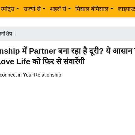
स्पोर्ट्स
राज्यों से
शहरों से
मिसाल बेमिसाल
लाइफस्
शनशिप
|
ship में Partner बना रहा है दूरी? ये आसान
e Life को फिर से संवारेंगी