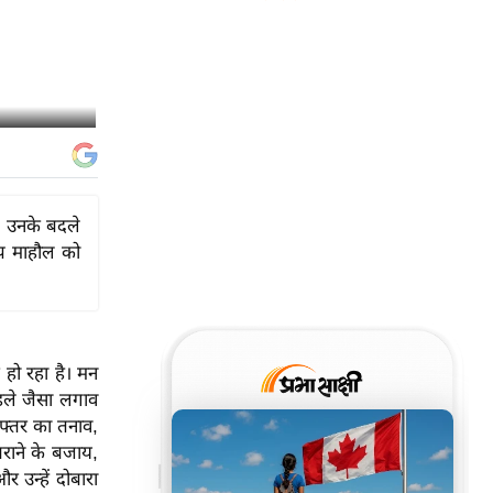
र। उनके बदले
आप माहौल को
 हो रहा है। मन
पहले जैसा लगाव
दफ्तर का तनाव,
बराने के बजाय,
उन्हें दोबारा