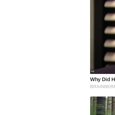
Code Of Ethics
RSS
Our Team
Expert Panel
Loksabhachunav
Android App