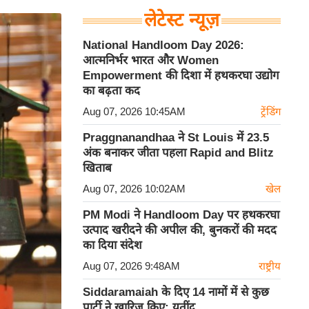
लेटेस्ट न्यूज़
National Handloom Day 2026:
आत्मनिर्भर भारत और Women
Empowerment की दिशा में हथकरघा उद्योग
का बढ़ता कद
Aug 07, 2026 10:45AM
ट्रेंडिंग
Praggnanandhaa ने St Louis में 23.5
अंक बनाकर जीता पहला Rapid and Blitz
खिताब
Aug 07, 2026 10:02AM
खेल
PM Modi ने Handloom Day पर हथकरघा
उत्पाद खरीदने की अपील की, बुनकरों की मदद
का दिया संदेश
Aug 07, 2026 9:48AM
राष्ट्रीय
Siddaramaiah के दिए 14 नामों में से कुछ
पार्टी ने खारिज किए: यतींद्र