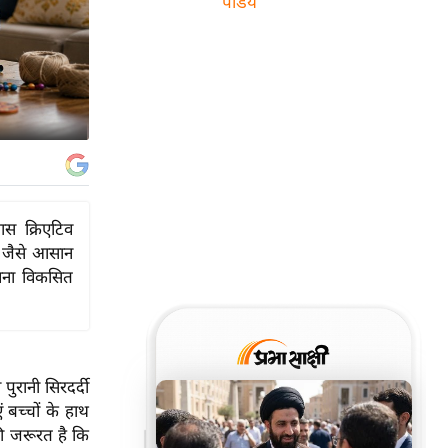
पांडेय
खास क्रिएटिव
स जैसे आसान
ावना विकसित
पुरानी सिरदर्दी
 बच्चों के हाथ
की जरूरत है कि