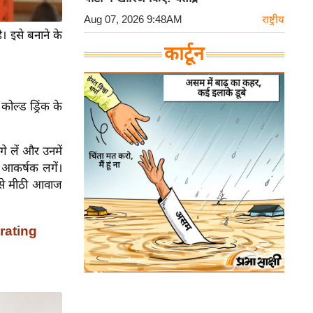
Aug 07, 2026 9:48AM
राष्ट्रीय
। इसे बनाने के
कार्टून
कोल्ड ड्रिंक के
 लें और उनमें
ें आकर्षक लगें।
े से मीठी आवाज
orating