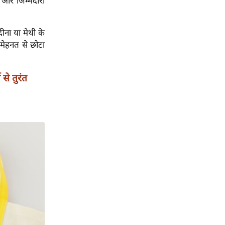
 और जिम्मेदारी
दीना या मेथी के
 मेहनत से छोटा
से तुरंत