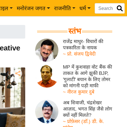
टाइल
मनोरंजन जगत
राजनीति
धर्म
स्तंभ
राजेंद्र माथुर- विचारों की
reative
पत्रकारिता के नायक
~ प्रो. संजय द्विवेदी
MP में कुशवाहा वोट बैंक की
ताकत के आगे झुकी BJP,
'गुलाटी' बयान के लिए तोमर
को मांगनी पड़ी माफी
~ नीरज कुमार दुबे
अब शिवाजी, चंद्रशेखर
आज़ाद, भगत सिंह जैसे लोग
क्यों नहीं मिलते?
~ प्रोफ़ेसर (डॉ.) डी. के.