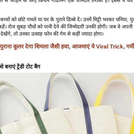
कृति से जोड़ने के लिए किचन गार्डनिंग एक शानदार तरीका है। इससे वे धैर्य
:
बच्चों को छोटे गमले या घर के पुराने डिब्बे दें। उनमें मिट्टी भरकर धनिया, पु
हें। रोज सुबह पौधों को पानी देने की जिम्मेदारी उनकी होगी। जब वे अपनी
देखेंगे, तो उनका उत्साह फोन की गेम से कहीं ज्यादा होगा।
पुराना कूलर देगा शिमला जैसी हवा, आजमाएं ये Viral Trick, गर्मी 
से बनाएं ट्रेंडी टोट बैग