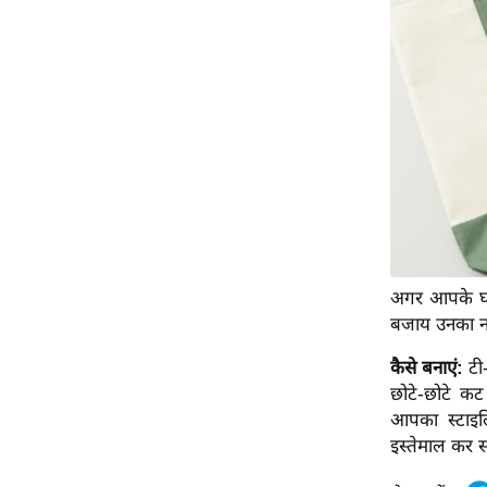
अगर आपके घर मे
बजाय उनका नय
कैसे बनाएं:
टी
छोटे-छोटे कट
आपका स्टाइलि
इस्तेमाल कर स