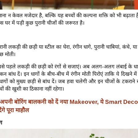
नाना न केवल मजेदार है, बल्कि यह बच्चों की कल्पना शक्ति को भी बढ़ाता है
घर में पड़ी कुछ पुरानी चीजों की जरूरत है।
ानी लकड़ी की छड़ी या स्टील का घेरा, रंगीन धागे, पुरानी चाबियां, कंचे, या 
छ मोती।
से पहले लकड़ी की छड़ी को रंगों से सजाएं। अब अलग-अलग लंबाई के धागे
कन बांध दें। इन धागों के बीच-बीच में रंगीन मोती पिरोएं ताकि ये दिखने म
ागों को मुख्य छड़ी से बांध दें। जब हवा चलेगी और इन चीजों के टकरान
ों की खुशी का ठिकाना नहीं रहेगा।
अपनी बोरिंग बालकनी को दें नया Makeover, ये Smart Dec
गे पूरा माहौल
ंग