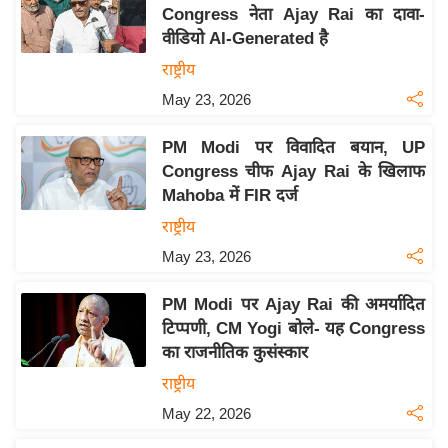
य
Congress नेता Ajay Rai का दावा-
ब
वीडियो AI-Generated है
ज
राष्ट्रीय
ट
May 23, 2026
खे
ल
PM Modi पर विवादित बयान, UP
Congress चीफ Ajay Rai के खिलाफ
क्रि
Mahoba में FIR दर्ज
के
राष्ट्रीय
ट
May 23, 2026
I
P
PM Modi पर Ajay Rai की अमर्यादित
L
टिप्पणी, CM Yogi बोले- यह Congress
2
का राजनीतिक कुसंस्कार
0
राष्ट्रीय
2
May 22, 2026
6
क्रा