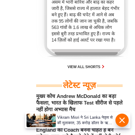
असम में भारी बारिश और बाढ़ का कहर
जारी है, जिससे राज्य में हालात बेहद गंभीर
बने हुए हैं। बाढ़ की चपेट में आने से अब
तक 95 लोगों की जान जा चुकी है, जबकि
563 गांवों के 1.6 लाख से अधिक लोग
इससे बुरी तरह प्रभावित हुए हैं। राज्य के
14 ज़िलों को हाई अलर्ट पर रखा गया है।
VIEW ALL SHORTS
लेटेस्ट न्यूज़
मुख्य कोच Andrew McDonald का बड़ा
फैसला, भारत के खिलाफ Test सीरीज से पहले
नहीं होगा अभ्यास मैच
Vikram Misri ने Sri Lanka नेतृत्व से
Aug 06, 2026 10:23AM
क्रिकेट
की मुलाकात, 35 करोड़ डॉलर के ऋण
समझौते का हुआ आदान-प्रदान
England का Coach बनना चाहते हैं बेन