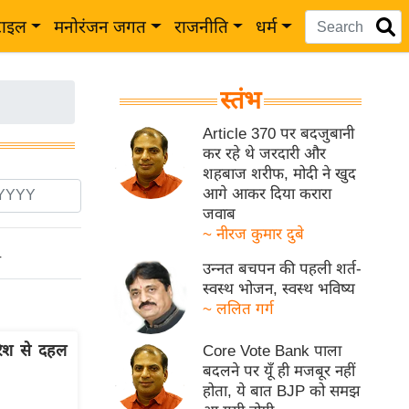
टाइल
मनोरंजन जगत
राजनीति
धर्म
स्तंभ
Article 370 पर बदजुबानी
कर रहे थे जरदारी और
शहबाज शरीफ, मोदी ने खुद
आगे आकर दिया करारा
जवाब
~ नीरज कुमार दुबे
ो
उन्नत बचपन की पहली शर्त-
स्वस्थ भोजन, स्वस्थ भविष्य
~ ललित गर्ग
ारिश से दहल
Core Vote Bank पाला
बदलने पर यूँ ही मजबूर नहीं
होता, ये बात BJP को समझ