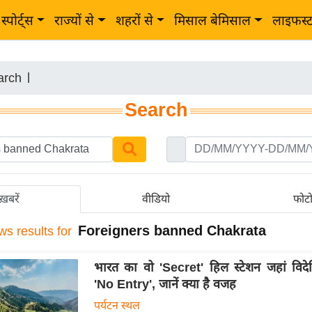
स्पोर्ट्स
राज्यों से
शहरों से
मिसाल बेमिसाल
लाइफस्
arch
|
Search
ख़बरें
वीडियो
फोट
Foreigners banned Chakrata
ws results for
भारत का वो 'Secret' हिल स्टेशन जहां विदेश
'No Entry', जानें क्या है वजह
पर्यटन स्थल