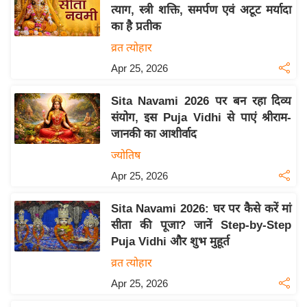
य
त्याग, स्त्री शक्ति, समर्पण एवं अटूट मर्यादा
ब
का है प्रतीक
ज
व्रत त्योहार
ट
Apr 25, 2026
खे
ल
Sita Navami 2026 पर बन रहा दिव्य
संयोग, इस Puja Vidhi से पाएं श्रीराम-
क्रि
जानकी का आशीर्वाद
के
ज्योतिष
ट
Apr 25, 2026
I
P
Sita Navami 2026: घर पर कैसे करें मां
L
सीता की पूजा? जानें Step-by-Step
2
Puja Vidhi और शुभ मुहूर्त
0
व्रत त्योहार
2
Apr 25, 2026
6
क्रा