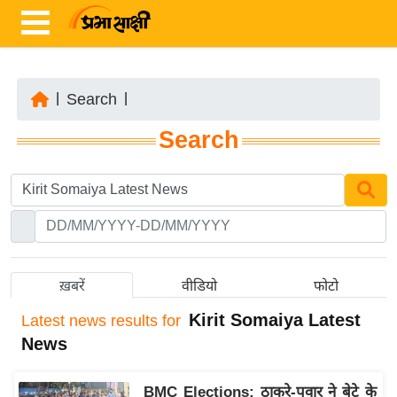
|
Search
|
ता
Search
ज़ा
ख
ब
र
रा
ष्ट्री
ख़बरें
वीडियो
फोटो
य
Kirit Somaiya Latest
Latest
news results for
अं
News
त
र्रा
BMC Elections: ठाकरे-पवार ने बेटे के
ष्ट्री