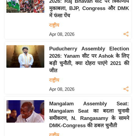
2026: Raj Bhavan सीट पर त्रिकोणीय
इ
मुकाबला, BJP, Congress और DMK
म
में फंसा पेंच
ई
राष्ट्रीय
-
Apr 08, 2026
पे
प
Puducherry Assembly Election
2026: Yanam सीट पर Ashok के लिए
र
बड़ी चुनौती, क्या दोहरा पाएंगे 2021 की
मि
जीत
सा
राष्ट्रीय
ल
Apr 08, 2026
बे
Mangalam Assembly Seat:
मि
Mangalam Seat का बदला चुनावी
सा
समीकरण, N. Rangasamy के सामने
ल
DMK-Congress की डबल चुनौती
श
राष्ट्रीय