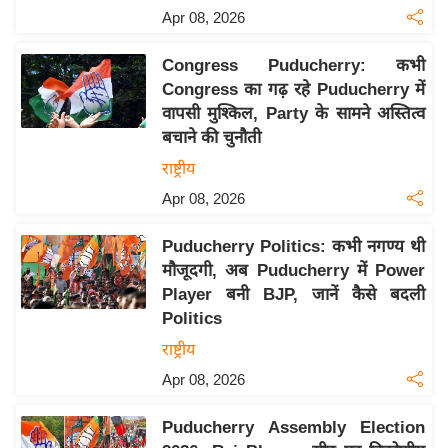
य
Apr 08, 2026
ब
ज
Congress Puducherry: कभी
ट
Congress का गढ़ रहे Puducherry में
वापसी मुश्किल, Party के सामने अस्तित्व
खे
बचाने की चुनौती
ल
राष्ट्रीय
क्रि
Apr 08, 2026
के
ट
Puducherry Politics: कभी नगण्य थी
I
मौजूदगी, अब Puducherry में Power
P
Player बनी BJP, जानें कैसे बदली
L
Politics
2
राष्ट्रीय
0
Apr 08, 2026
2
6
Puducherry Assembly Election
क्रा