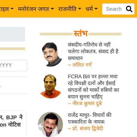
टाइल
मनोरंजन जगत
राजनीति
धर्म
स्तंभ
संसदीय-गतिरोध से नहीं
चलेगा लोकतंत्र, संवाद ही है
समाधान
~ ललित गर्ग
FCRA Bill पर हल्ला मचा
रहे विपक्षी दलों और ईसाई
ो
संगठनों को मार्को रुबियो का
बयान सुनना चाहिए
~ नीरज कुमार दुबे
राजेंद्र माथुर- विचारों की
न, BJP ने
पत्रकारिता के नायक
on नोटिस
~ प्रो. संजय द्विवेदी