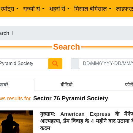
स्पोर्ट्स
राज्यों से
शहरों से
मिसाल बेमिसाल
लाइफस्
arch
|
Search
ख़बरें
वीडियो
फोट
Sector 76 Pyramid Society
ws results for
गुरुग्राम: American Express के मैन
आत्महत्या, प्रेम विवाह के 4 महीने बाद उठाय
कदम