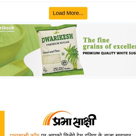
Load More...
प्रभासाक्षी.कॉम
पर आपको मिलेंगे देश-दुनिया के ताज़ा समाचार