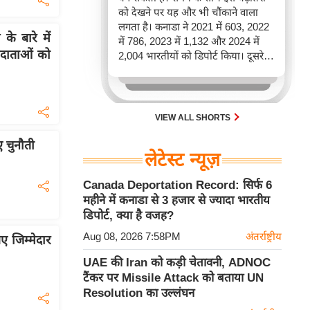
को देखने पर यह और भी चौंकाने वाला
लगता है। कनाडा ने 2021 में 603, 2022
े बारे में
में 786, 2023 में 1,132 और 2024 में
 मतदाताओं को
2,004 भारतीयों को डिपोर्ट किया। दूसरे
शब्दों में, 2021 से 2024 के बीच किसी भी
पूरे साल की तुलना में 2026 की पहली
छमाही में ज़्यादा भारतीयों को वापस भेजा
गया।
VIEW ALL SHORTS
ए चुनौती
लेटेस्ट न्यूज़
Canada Deportation Record: सिर्फ 6
महीने में कनाडा से 3 हजार से ज्यादा भारतीय
डिपोर्ट, क्या है वजह?
Aug 08, 2026 7:58PM
अंतर्राष्ट्रीय
ए जिम्मेदार
UAE की Iran को कड़ी चेतावनी, ADNOC
टैंकर पर Missile Attack को बताया UN
Resolution का उल्लंघन