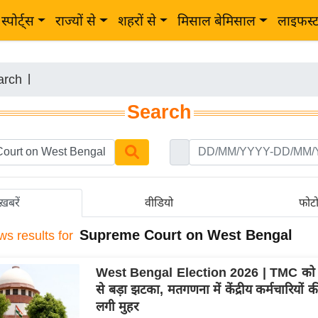
स्पोर्ट्स
राज्यों से
शहरों से
मिसाल बेमिसाल
लाइफस्
arch
|
Search
ख़बरें
वीडियो
फोट
Supreme Court on West Bengal
ws results for
West Bengal Election 2026 | TMC को सुप
से बड़ा झटका, मतगणना में केंद्रीय कर्मचारियों क
लगी मुहर