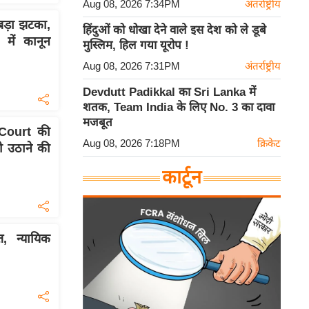
Aug 08, 2026 7:34PM
अंतर्राष्ट्रीय
ड़ा झटका,
हिंदुओं को धोखा देने वाले इस देश को ले डूबे
ें कानून
मुस्लिम, हिल गया यूरोप !
Aug 08, 2026 7:31PM
अंतर्राष्ट्रीय
Devdutt Padikkal का Sri Lanka में
शतक, Team India के लिए No. 3 का दावा
मजबूत
Court की
Aug 08, 2026 7:18PM
क्रिकेट
ी उठाने की
कार्टून
त, न्यायिक