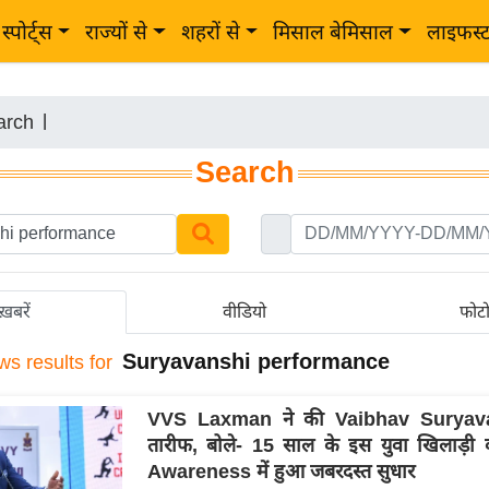
स्पोर्ट्स
राज्यों से
शहरों से
मिसाल बेमिसाल
लाइफस्
arch
|
Search
ख़बरें
वीडियो
फोट
Suryavanshi performance
ws results for
VVS Laxman ने की Vaibhav Suryav
तारीफ, बोले- 15 साल के इस युवा खिलाड़
Awareness में हुआ जबरदस्त सुधार