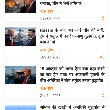
य
धमाका, चीन ने भेजे हथियार!
ब
अंतर्राष्ट्रीय
ज
Jan 30, 2026
ट
खे
Russia के बाद अब आई चीन की बारी,
ल
ट्रंप ने समुंदर में उतारे परमाणु युद्धपोत, कुछ
बड़ा होगा!
क्रि
के
अंतर्राष्ट्रीय
ट
Jan 09, 2026
I
15 अक्टूबर को भारत ऐसा क्या बड़ा करने
P
जा रहा है? पाक पर अफगानी हमलों के
L
बीच अमेरिका ने बीच समुंदर उतारा युद्धपोत
2
अंतर्राष्ट्रीय
0
2
Oct 14, 2025
6
ओमान की खाड़ी में अमेरिकी युद्धपोत से
क्रा