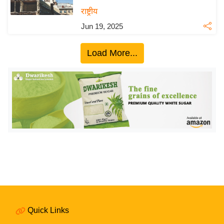
य
राष्ट्रीय
बि
Jun 19, 2025
ज़
ने
Load More...
स
उ
द्यो
ग
ज
ग
त
वि
शे
ष
ज्ञ
Quick Links
रा