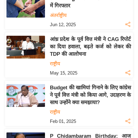
में गिरफ्तार
य
अंतर्राष्ट्रीय
बि
ज़
Jun 12, 2025
ने
आंध्र प्रदेश के पूर्व वित्त मंत्री ने CAG रिपोर्ट
स
का दिया हवाला, बढ़ते कर्ज को लेकर की
उ
TDP की आलोचना
द्यो
राष्ट्रीय
ग
May 15, 2025
ज
ग
Budget की खामियां गिनाने के लिए कांग्रेस
त
ने पूर्व वित्त मंत्री को किया आगे, उदाहरण के
वि
साथ उन्होंने क्या समझाया?
शे
राष्ट्रीय
ष
Feb 01, 2025
ज्ञ
रा
P Chidambaram Birthday: आज