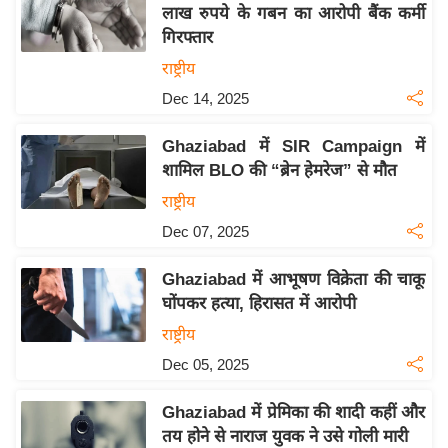
लाख रुपये के गबन का आरोपी बैंक कर्मी
इ
गिरफ्तार
म
राष्ट्रीय
ई
Dec 14, 2025
-
पे
Ghaziabad में SIR Campaign में
प
शामिल BLO की “ब्रेन हेमरेज” से मौत
र
राष्ट्रीय
मि
Dec 07, 2025
सा
ल
Ghaziabad में आभूषण विक्रेता की चाकू
घोंपकर हत्या, हिरासत में आरोपी
बे
राष्ट्रीय
मि
Dec 05, 2025
सा
ल
Ghaziabad में प्रेमिका की शादी कहीं और
श
तय होने से नाराज युवक ने उसे गोली मारी