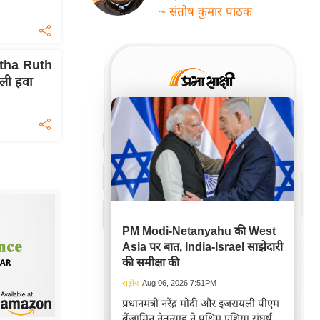
~ संतोष कुमार पाठक
ntha Ruth
ली हवा
PM Modi-Netanyahu की West
Asia पर बात, India-Israel साझेदारी
की समीक्षा की
राष्ट्रीय
Aug 06, 2026 7:51PM
प्रधानमंत्री नरेंद्र मोदी और इजरायली पीएम
बेंजामिन नेतन्याहू ने पश्चिम एशिया संघर्ष