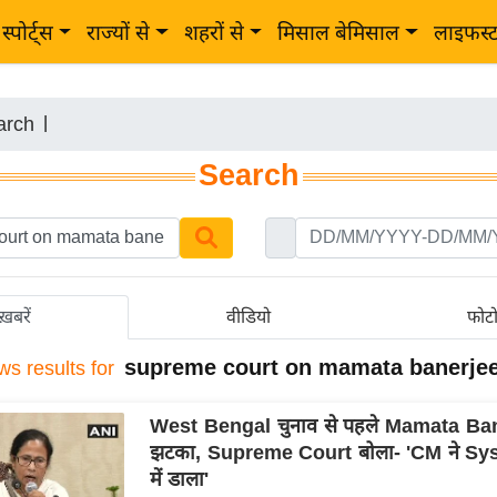
स्पोर्ट्स
राज्यों से
शहरों से
मिसाल बेमिसाल
लाइफस्
arch
|
Search
ख़बरें
वीडियो
फोट
supreme court on mamata banerje
ws results for
West Bengal चुनाव से पहले Mamata Ba
झटका, Supreme Court बोला- 'CM ने Sy
में डाला'