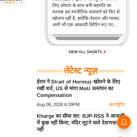
लिए ओमान के साथ बनी सहमति का
मतलब इस रणनीतिक जलमार्ग को फिर से
खोलना नहीं है, क्योंकि तेहरान और मस्कट
अभी भी एक अस्थायी शिपिंग रूट पर
बातचीत कर रहे हैं।
VIEW ALL SHORTS
लेटेस्ट न्यूज़
ईरान ने Strait of Hormuz खोलने के लिए
रखी शर्त, US से मांगा MoU उल्लंघन का
Compensation
Aug 08, 2026 6:39PM
अंतर्राष्ट्रीय
Kharge का सीधा वार: BJP-RSS ने आजादी
में कुछ नहीं किया, मंदिर लूटने वाले देशभक्त
नहीं