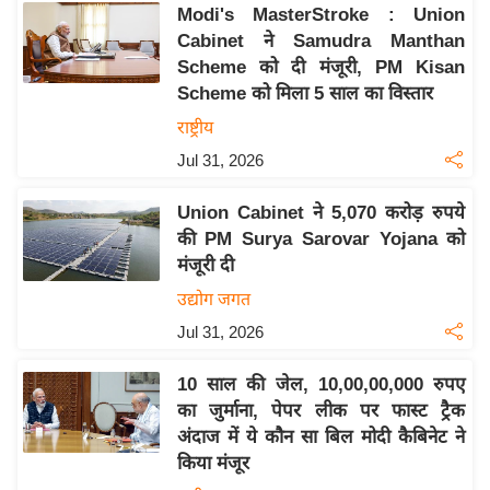
Modi's MasterStroke : Union
इ
Cabinet ने Samudra Manthan
म
Scheme को दी मंजूरी, PM Kisan
ई
Scheme को मिला 5 साल का विस्तार
-
राष्ट्रीय
पे
Jul 31, 2026
प
र
Union Cabinet ने 5,070 करोड़ रुपये
मि
की PM Surya Sarovar Yojana को
सा
मंजूरी दी
ल
उद्योग जगत
Jul 31, 2026
बे
मि
10 साल की जेल, 10,00,00,000 रुपए
सा
का जुर्माना, पेपर लीक पर फास्ट ट्रैक
ल
अंदाज में ये कौन सा बिल मोदी कैबिनेट ने
किया मंजूर
श