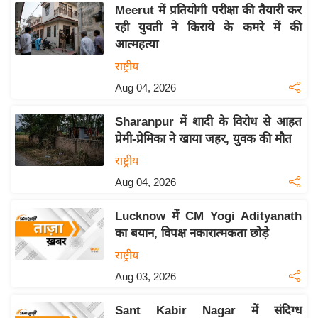
य
Meerut में प्रतियोगी परीक्षा की तैयारी कर
ब
रही युवती ने किराये के कमरे में की
ज
आत्महत्या
ट
राष्ट्रीय
खे
Aug 04, 2026
ल
Sharanpur में शादी के विरोध से आहत
क्रि
प्रेमी-प्रेमिका ने खाया जहर, युवक की मौत
के
राष्ट्रीय
ट
Aug 04, 2026
I
P
Lucknow में CM Yogi Adityanath
L
का बयान, विपक्ष नकारात्मकता छोड़े
2
राष्ट्रीय
0
2
Aug 03, 2026
6
Sant Kabir Nagar में संदिग्ध
क्रा