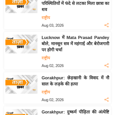
परिस्थितियों में फंदे से लटका मिला छात्रा का
इ
शव
म
राष्ट्रीय
ई
Aug 03, 2026
-
पे
Lucknow में Mata Prasad Pandey
प
बोले, मानसून सत्र में महंगाई और बेरोजगारी
र
पर होगी चर्चा
मि
राष्ट्रीय
सा
Aug 02, 2026
ल
Gorakhpur: छेड़खानी के विवाद में नौ
बे
साल के लड़के की हत्या
मि
राष्ट्रीय
सा
Aug 02, 2026
ल
श
Gorakhpur: दुष्कर्म पीड़िता की अंत्येष्टि