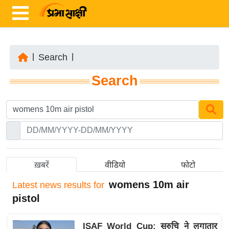
|
Search
|
ता
Search
ज़ा
ख
ब
र
रा
ष्ट्री
ख़बरें
वीडियो
फोटो
य
womens 10m air
Latest
news results for
अं
pistol
त
र्रा
ISAF World Cup: सुरुचि ने लगातार
ष्ट्री