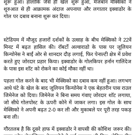
शुरू हुआ। हालांकि जैसे ही खेल शुरू हुआ, मेजबान मेक्सिको ने
इ
शुरुआत से ही आक्रामक अंदाज अपनाया और लगातार इक्वाडोर के
म
गोल पर दबाव बनाना शुरू कर दिया।
ई
-
स्टेडियम में मौजूद हजारों दर्शकों के उत्साह के बीच मेक्सिको ने 22वें
पे
मिनट में बढ़त हासिल की। रॉबर्टो अल्वाराडो के पास पर जूलियन
प
किन्योनेस ने बाईं ओर से शानदार दौड़ लगाई, फिर पेनाल्टी क्षेत्र में प्रवेश
र
करते हुए जोरदार प्रहार किया। इक्वाडोर के गोलकिपर हर्नान गालिंदेज
मि
के पास इस शॉट को रोकने का कोई मौका नहीं था।
सा
पहला गोल करने के बाद भी मेक्सिको का दबाव कम नहीं हुआ। लगभग
ल
आधे घंटे के खेल के बाद जूलियन किन्योनेस ने एक बेहतरीन पास राउल
जिमेनेज को दिया। जिमेनेज ने बिना समय गंवाए जोरदार शॉट लगाया,
बे
जो सीधे गोलपोस्ट के ऊपरी कोने में जाकर लगा। इस गोल के साथ
मि
मेक्सिको ने अपनी बढ़त 2-0 कर ली और मुकाबले पर पूरी तरह पकड़
सा
बना ली।
ल
गौरतलब है कि दूसरे हाफ में इक्वाडोर ने वापसी की कोशिश जरूर की।
श