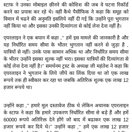
ख्सि
स्टाफ ने उनका मोबाइल छीनने की कोशिश की जब वे घटना रिकॉर्ड
य
करने का प्रयास कर रहे थे। वहीं कैथे पैसीफिक ने कहा कि समूह को
त
विमान में चढने की अनुमति इसलिये नहीं दी गई कि उन्होंने पूरा भुगतान
नहीं किया था और इसका उनकी दिव्यांगता से कोई लेना देना नहीं है।
यं
ग
एयरलाइन ने एक बयान में कहा ,‘‘ हमें इस मामले की जानकारी है और
इं
यह निर्धारित समय सीमा के भीतर भुगतान नहीं करने से जुड़ा है ,
डि
यात्रियों से नहीं। उनके पास सामान अधिक था और निर्धारित समय सीमा
या
के भीतर उन्होंने इसका शुल्क नहीं भरा। इसका यात्रियों की दिव्यांगता से
कोई लेना देना नहीं है।’’ समर्थनम ट्रस्ट के अध्यक्ष जी महंतेश ने कहा कि
सा
एयरलाइन ने भुगतान के लिये जीपे का लिंक दिया था जो एक लाख
हि
रूपये तक ही स्वीकार कर रहा था जबकि अतिरिक्त शुल्क एक लाख 12
त्य
हजार रूपये था।
ज
ग
त
उन्होंने कहा ,‘‘ हमारे मूल दस्तावेज ठीक थे लेकिन अचानक एयरलाइन
के स्टाफ ने कहा कि हमारे उपकरण निर्धारित सीमा से बड़े हैं और हमें
ऑ
60000 रूपये अतिरिक्त देने होंगे जो बाद में बढाकर एक लाख 12
टो
हजार रूपये कर दिये थे।’’ उन्होंने कहा ,‘‘ हमें एक लाख 12 हजार
व