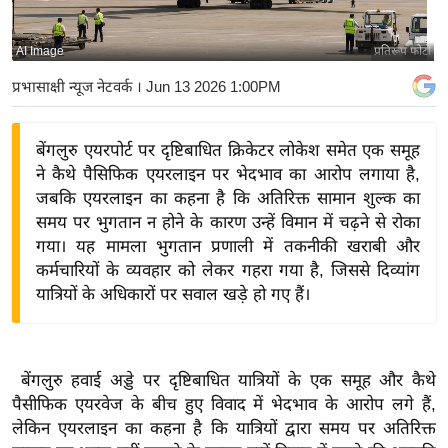
य
बि
AI Image
प्रतिरूप फोटो
ज़
प्रभासाक्षी न्यूज नेटवर्क
। Jun 13 2026 1:00PM
ने
स
बेंगलुरु एयरपोर्ट पर दृष्टिबाधित क्रिकेटर लोकेश समेत एक समूह
उ
ने कैथे पैसिफिक एयरलाइन पर भेदभाव का आरोप लगाया है,
द्यो
जबकि एयरलाइन का कहना है कि अतिरिक्त सामान शुल्क का
ग
समय पर भुगतान न होने के कारण उन्हें विमान में चढ़ने से रोका
ज
गया। यह मामला भुगतान प्रणाली में तकनीकी खराबी और
ग
कर्मचारियों के व्यवहार को लेकर गहरा गया है, जिससे दिव्यांग
त
यात्रियों के अधिकारों पर सवाल खड़े हो गए हैं।
वि
शे
ष
बेंगलुरु हवाई अड्डे पर दृष्टिबाधित यात्रियों के एक समूह और कैथे
ज्ञ
पैसीफिक एयरवेज के बीच हुए विवाद में भेदभाव के आरोप लगे हैं,
रा
लेकिन एयरलाइन का कहना है कि यात्रियों द्वारा समय पर अतिरिक्त