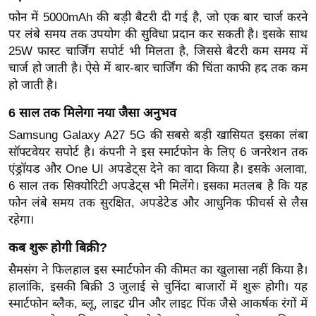
ड
फोन में 5000mAh की बड़ी बैटरी दी गई है, जो एक बार चार्ज करने
हॉ
पर लंबे समय तक उपयोग की सुविधा प्रदान कर सकती है। इसके साथ
ली
25W फास्ट चार्जिंग सपोर्ट भी मिलता है, जिससे बैटरी कम समय में
वु
चार्ज हो जाती है। ऐसे में बार-बार चार्जिंग की चिंता काफी हद तक कम
ड
हो जाती है।
फि
6 साल तक मिलेगा नया जैसा अनुभव
ल्म
स
Samsung Galaxy A27 5G की सबसे बड़ी खासियत इसका लंबा
सॉफ्टवेयर सपोर्ट है। कंपनी ने इस स्मार्टफोन के लिए 6 जनरेशन तक
मी
एंड्रॉयड और One UI अपडेट्स देने का वादा किया है। इसके अलावा,
क्षा
6 साल तक सिक्योरिटी अपडेट्स भी मिलेंगे। इसका मतलब है कि यह
B
फोन लंबे समय तक सुरक्षित, अपडेटेड और आधुनिक फीचर्स से लैस
r
रहेगा।
e
कब शुरू होगी बिक्री?
a
k
सैमसंग ने फिलहाल इस स्मार्टफोन की कीमत का खुलासा नहीं किया है।
i
हालांकि, इसकी बिक्री 3 जुलाई से चुनिंदा बाजारों में शुरू होगी। यह
n
स्मार्टफोन ब्लैक, ब्लू, लाइट ग्रीन और लाइट पिंक जैसे आकर्षक रंगों में