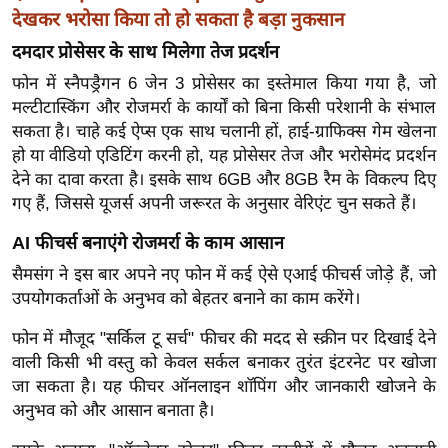
ख्सि
देखकर भरोसा किया तो हो सकता है बड़ा नुकसान
य
दमदार प्रोसेसर के साथ मिलेगा तेज प्रदर्शन
त
फोन में स्नैपड्रैगन 6 जेन 3 प्रोसेसर का इस्तेमाल किया गया है, जो
यं
मल्टीटास्किंग और रोजमर्रा के कार्यों को बिना किसी परेशानी के संभाल
ग
सकता है। चाहे कई ऐप्स एक साथ चलानी हों, हाई-ग्राफिक्स गेम खेलना
इं
हो या वीडियो एडिटिंग करनी हो, यह प्रोसेसर तेज और भरोसेमंद प्रदर्शन
डि
देने का दावा करता है। इसके साथ 6GB और 8GB रैम के विकल्प दिए
या
गए हैं, जिससे यूजर्स अपनी जरूरत के अनुसार वेरिएंट चुन सकते हैं।
सा
AI फीचर्स बनाएंगे रोजमर्रा के काम आसान
हि
सैमसंग ने इस बार अपने नए फोन में कई ऐसे एआई फीचर्स जोड़े हैं, जो
त्य
उपयोगकर्ताओं के अनुभव को बेहतर बनाने का काम करेंगे।
ज
ग
फोन में मौजूद "सर्किल टू सर्च" फीचर की मदद से स्क्रीन पर दिखाई देने
त
वाली किसी भी वस्तु को केवल सर्कल बनाकर तुरंत इंटरनेट पर खोजा
ऑ
जा सकता है। यह फीचर ऑनलाइन शॉपिंग और जानकारी खोजने के
अनुभव को और आसान बनाता है।
टो
व