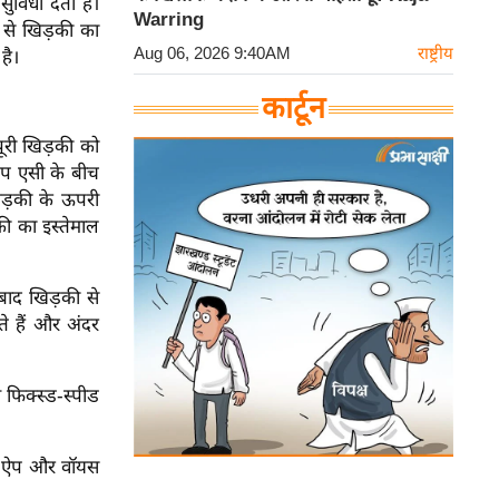
ुविधा देता है।
Warring
 से खिड़की का
Aug 06, 2026 9:40AM
राष्ट्रीय
है।
कार्टून
ूरी खिड़की को
ेप एसी के बीच
िड़की के ऊपरी
की का इस्तेमाल
 बाद खिड़की से
ते हैं और अंदर
 फिक्स्ड-स्पीड
इल ऐप और वॉयस