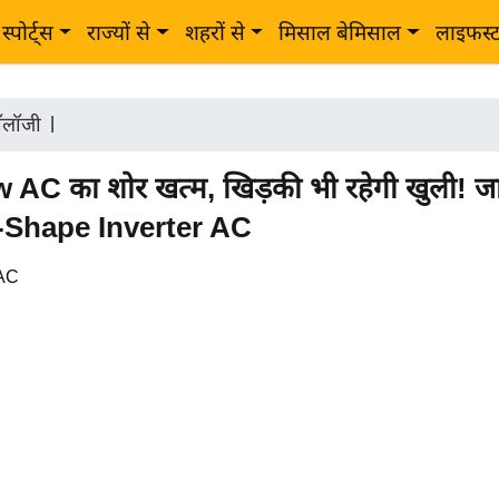
स्पोर्ट्स
राज्यों से
शहरों से
मिसाल बेमिसाल
लाइफस्
नॉलॉजी
|
C का शोर खत्म, खिड़की भी रहेगी खुली! जानें
U-Shape Inverter AC