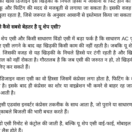
ा खास डिजाइन इसे खिड़की के निचले हिस्से में आसानी से फिट होने की स
्क्रू और फिटिंग की मदद से मजबूती से लगाया जा सकता है। इसकी वजह
ुला रहता है, जिसे जरूरत के अनुसार आसानी से इस्तेमाल किया जा सकता 
 कैसे सबसे बेहतर है यू शेप एसी?
ेप एसी और किसी साधारण विंडो एसी में बड़ा फर्क है कि साधारण AC प
 और एसी लगने के बाद वह खिड़की किसी काम की नहीं रहती है। जबकि यू श
 है, जिसकी वजह से यह खिड़की के निचले हिस्से पर टंगी रहती है और ख
तेमाल को नहीं रोकता है। गौरतलब है कि जब एसी की जरुरत न हो, तो खिड़
िए कर सकते हैं।
जाइन वाला एसी का वो हिस्सा जिसमें कंप्रेसर लगा होता है, फिटिंग के
है। इसके बाद ही कंप्रेसर का शोर या वाइब्रेशन भी कमरे से बाहर रह जा
ा आती है।
एसी एडवांस इनवर्टर कंप्रेसर तकनीक के साथ आता है, जो पुराने या साधारण
मुकाबले बिजली की भारी बचत करते हैं।
डो एसी रिमोट से कंट्रोल की जाती है, बल्कि यू शेप एसी वाई-फाई, मोबा
 लैस होते हैं।