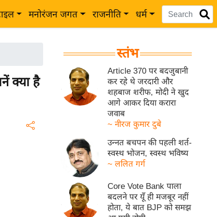
टाइल
मनोरंजन जगत
राजनीति
धर्म
स्तंभ
Article 370 पर बदजुबानी
 क्या है
कर रहे थे जरदारी और
शहबाज शरीफ, मोदी ने खुद
आगे आकर दिया करारा
जवाब
~ नीरज कुमार दुबे
उन्नत बचपन की पहली शर्त-
स्वस्थ भोजन, स्वस्थ भविष्य
~ ललित गर्ग
Core Vote Bank पाला
बदलने पर यूँ ही मजबूर नहीं
होता, ये बात BJP को समझ