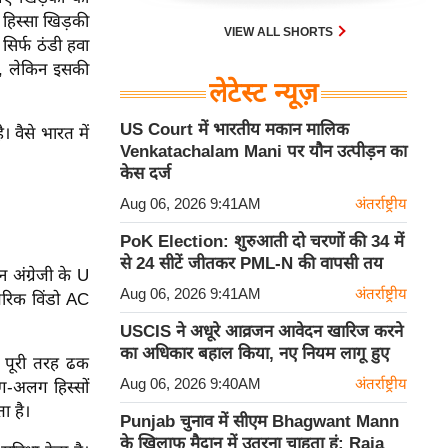
 हिस्सा खिड़की
VIEW ALL SHORTS
सिर्फ ठंडी हवा
है, लेकिन इसकी
लेटेस्ट न्यूज़
US Court में भारतीय मकान मालिक
। वैसे भारत में
Venkatachalam Mani पर यौन उत्पीड़न का
केस दर्ज
Aug 06, 2026 9:41AM
अंतर्राष्ट्रीय
PoK Election: शुरुआती दो चरणों की 34 में
से 24 सीटें जीतकर PML-N की वापसी तय
अंग्रेजी के U
Aug 06, 2026 9:41AM
अंतर्राष्ट्रीय
परिक विंडो AC
USCIS ने अधूरे आव्रजन आवेदन खारिज करने
का अधिकार बहाल किया, नए नियम लागू हुए
ग पूरी तरह ढक
Aug 06, 2026 9:40AM
अंतर्राष्ट्रीय
ग-अलग हिस्सों
ा है।
Punjab चुनाव में सीएम Bhagwant Mann
के खिलाफ मैदान में उतरना चाहता हूं: Raja