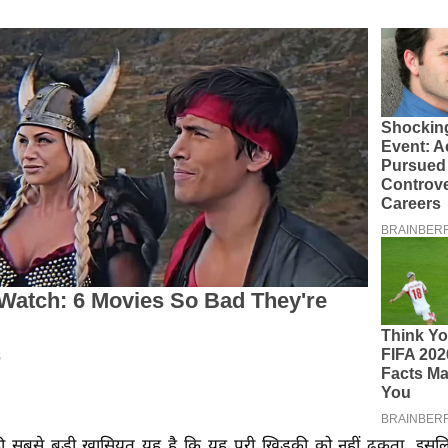
 सबसे बड़ी खासियत यह है कि यह पूरी खिड़की को नहीं ढकता, इसल