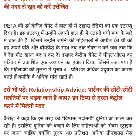
की मदद से खुद को करें उत्तेजित
इ
म
ई
PETA की डॉ कैरीज़ बेनेट ने हाल ही में टाइम्स रेडियो को एक इंटरव्यू
-
दिया है। इस इंटरव्यू में उन्होंने अपनी हाल ही में उठायी गयी मांग के बारे
में बात की है, जिसमें उन्होंने जर्मनी की महिलाओं से अपील की थीं की
पे
वह अपने पति और बॉयफ्रेंड के साथ तब तक सेक्स न करें जब तक कि
प
वे रेड मीट खाना बंद न कर दें। इसपर कैरीज़ बेनेट ने पीएलओएस वन
र
पत्रिका में प्रकाशित एक अध्ययन का हवाला दिया, जिसमें कहा गया है
मि
कि महिलाओं की तुलना में पुरुष 41 प्रतिशत अधिक प्रदूषण का कारण
सा
बनते हैं क्योंकि वे अधिक मांस खाते हैं।
ल
इसे भी पढ़ें: Relationship Advice: पार्टनर की छोटी-छोटी
बे
गलतियों पर भड़क जाते हैं आप? इन टिप्स से गुस्सा कंट्रोल
मि
करने में मिलेगी मदद
सा
कैरीज़ ने कहा कि इस तरह की "विषाक्त मर्दानगी" दुनिया को खत्म कर
ल
रही है। इसलिए दुनिया को बचाने के लिए महिलाओं को 'सेक्स स्ट्राइक
श
पर जाना' चाहिए क्योंकि पुरुष '40 प्रतिशत अधिक ग्रीनहाउस गैस