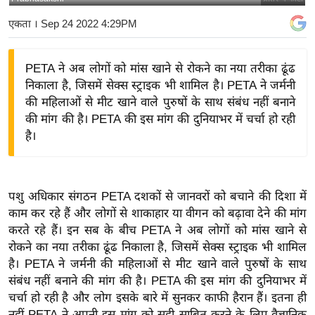
य
एकता
। Sep 24 2022 4:29PM
बि
ज़
PETA ने अब लोगों को मांस खाने से रोकने का नया तरीका ढूंढ
ने
निकाला है, जिसमें सेक्स स्ट्राइक भी शामिल है। PETA ने जर्मनी
स
की महिलाओं से मीट खाने वाले पुरुषों के साथ संबंध नहीं बनाने
उ
की मांग की है। PETA की इस मांग की दुनियाभर में चर्चा हो रही
द्यो
है।
ग
ज
ग
पशु अधिकार संगठन PETA दशकों से जानवरों को बचाने की दिशा में
त
काम कर रहे हैं और लोगों से शाकाहार या वीगन को बढ़ावा देने की मांग
वि
करते रहे हैं। इन सब के बीच PETA ने अब लोगों को मांस खाने से
शे
रोकने का नया तरीका ढूंढ निकाला है, जिसमें सेक्स स्ट्राइक भी शामिल
ष
है। PETA ने जर्मनी की महिलाओं से मीट खाने वाले पुरुषों के साथ
संबंध नहीं बनाने की मांग की है। PETA की इस मांग की दुनियाभर में
ज्ञ
चर्चा हो रही है और लोग इसके बारे में सुनकर काफी हैरान हैं। इतना ही
रा
नहीं PETA ने अपनी इस मांग को सही साबित करने के लिए वैज्ञानिक