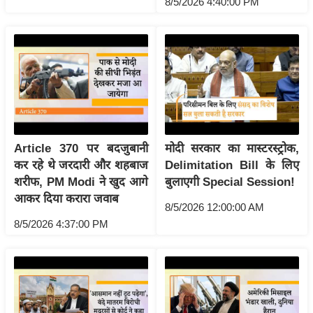
8/5/2026 4:40:00 PM
g
N
e
w
s
ला
इ
फ
Article 370 पर बदजुबानी
मोदी सरकार का मास्टरस्ट्रोक,
स्टा
कर रहे थे जरदारी और शहबाज
Delimitation Bill के लिए
इ
शरीफ, PM Modi ने खुद आगे
बुलाएगी Special Session!
ल
आकर दिया करारा जवाब
8/5/2026 12:00:00 AM
टे
8/5/2026 4:37:00 PM
क्नॉ
लॉ
जी
ब्यू
टी