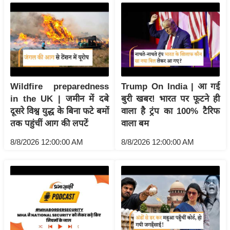
य
ब
ज
ट
खे
ल
Wildfire preparedness
Trump On India | आ गई
क्रि
in the UK | जमीन में दबे
बुरी खबर! भारत पर फूटने ही
के
दूसरे विश्व युद्ध के बिना फटे बमों
वाला है ट्रंप का 100% टैरिफ
ट
तक पहुंचीं आग की लपटें
वाला बम
I
8/8/2026 12:00:00 AM
8/8/2026 12:00:00 AM
P
L
2
0
2
6
क्रा