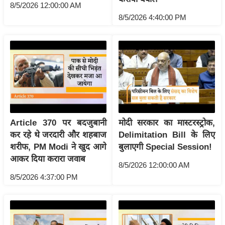
g
8/5/2026 12:00:00 AM
N
8/5/2026 4:40:00 PM
e
w
s
ला
इ
फ
स्टा
Article 370 पर बदजुबानी
मोदी सरकार का मास्टरस्ट्रोक,
इ
कर रहे थे जरदारी और शहबाज
Delimitation Bill के लिए
ल
शरीफ, PM Modi ने खुद आगे
बुलाएगी Special Session!
टे
आकर दिया करारा जवाब
8/5/2026 12:00:00 AM
क्नॉ
8/5/2026 4:37:00 PM
लॉ
जी
ब्यू
टी